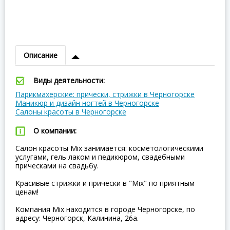
Описание
Виды деятельности:
Парикмахерские: прически, стрижки в Черногорске
Маникюр и дизайн ногтей в Черногорске
Салоны красоты в Черногорске
О компании:
Салон красоты Mix занимается: косметологическими
услугами, гель лаком и педикюром, свадебными
прическами на свадьбу.
Красивые стрижки и прически в "Mix" по приятным
ценам!
Компания Mix находится в городе Черногорске, по
адресу: Черногорск, Калинина, 26а.