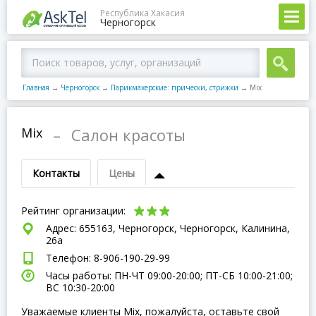
Республика Хакасия
Черногорск
Главная
→
Черногорск
→
Парикмахерские: прически, стрижки
→
Mix
Mix
–
Салон красоты
Контакты
Цены
Рейтинг организации:
Адрес: 655163, Черногорск, Черногорск, Калинина,
26а
Телефон: 8-906-190-29-99
Часы работы: ПН-ЧТ 09:00-20:00; ПТ-СБ 10:00-21:00;
ВC 10:30-20:00
Уважаемые клиенты Mix, пожалуйста, оставьте свой