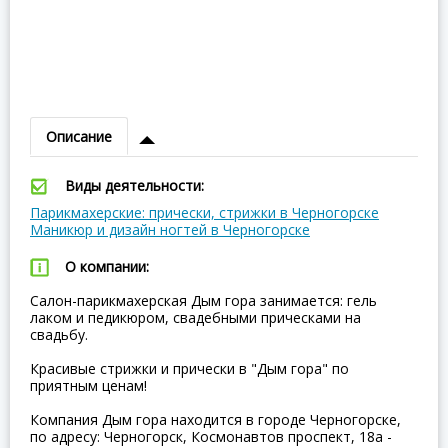
Описание
Виды деятельности:
Парикмахерские: прически, стрижки в Черногорске
Маникюр и дизайн ногтей в Черногорске
О компании:
Салон-парикмахерская Дым гора занимается: гель
лаком и педикюром, свадебными прическами на
свадьбу.
Красивые стрижки и прически в "Дым гора" по
приятным ценам!
Компания Дым гора находится в городе Черногорске,
по адресу: Черногорск, Космонавтов проспект, 18а -