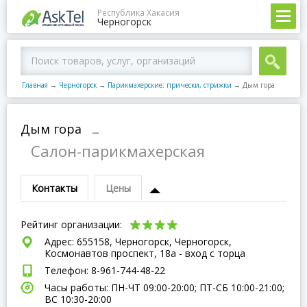
Республика Хакасия
Черногорск
Главная
→
Черногорск
→
Парикмахерские: прически, стрижки
→
Дым гора
Дым гора
–
Салон-парикмахерская
Контакты
Цены
Рейтинг организации:
Адрес: 655158, Черногорск, Черногорск,
Космонавтов проспект, 18а - вход с торца
Телефон: 8-961-744-48-22
Часы работы: ПН-ЧТ 09:00-20:00; ПТ-СБ 10:00-21:00;
ВC 10:30-20:00