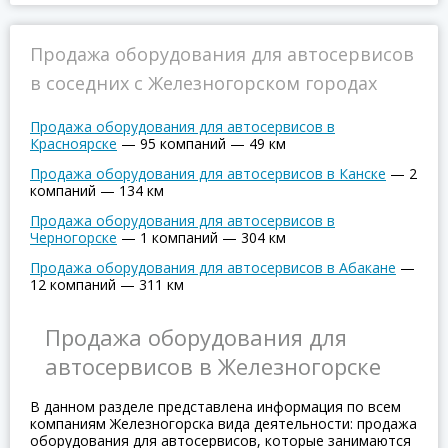
Продажа оборудования для автосервисов
в соседних с Железногорском городах
Продажа оборудования для автосервисов в
Красноярске
—
95 компаний
—
49 км
Продажа оборудования для автосервисов в Канске
—
2
компаний
—
134 км
Продажа оборудования для автосервисов в
Черногорске
—
1 компаний
—
304 км
Продажа оборудования для автосервисов в Абакане
—
12 компаний
—
311 км
Продажа оборудования для
автосервисов в Железногорске
В данном разделе представлена информация по всем
компаниям Железногорска вида деятельности: продажа
оборудования для автосервисов, которые занимаются