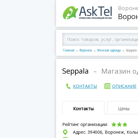
Вороне
Воро
Главная
→
Воронеж
→
Женская одежда
→
Seppala
Seppala
–
Магазин о
КОНТАКТЫ
ОПИСАНИЕ
Контакты
Цены
Рейтинг организации:
Адрес: 394006, Воронеж, Кольц