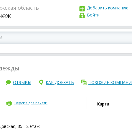
жская область
Добавить компанию
неж
Войти
дежды
ОТЗЫВЫ
КАК ДОЕХАТЬ
ПОХОЖИЕ КОМПАН
Версия для печати
Карта
овская, 35 - 2 этаж