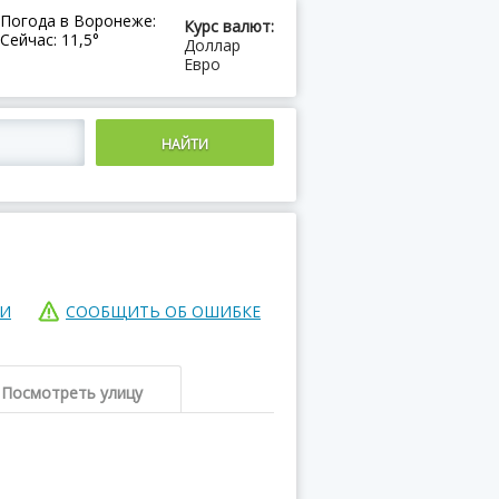
Погода в Воронеже:
Курс валют:
Сейчас: 11,5°
Доллар
Евро
ИИ
СООБЩИТЬ ОБ ОШИБКЕ
Посмотреть улицу