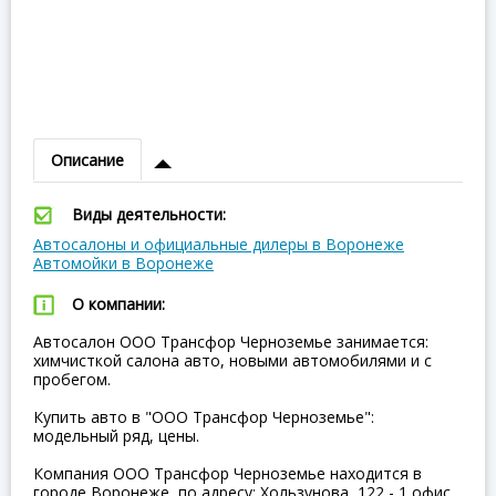
Описание
Виды деятельности:
Автосалоны и официальные дилеры в Воронеже
Автомойки в Воронеже
О компании:
Автосалон ООО Трансфор Черноземье занимается:
химчисткой салона авто, новыми автомобилями и с
пробегом.
Купить авто в "ООО Трансфор Черноземье":
модельный ряд, цены.
Компания ООО Трансфор Черноземье находится в
городе Воронеже, по адресу: Хользунова, 122 - 1 офис.