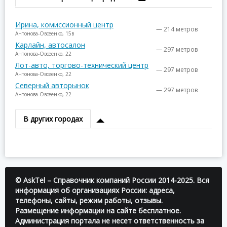
Ирина, комиссионный центр
— 214 метров
Антонова-Овсеенко, 15в
Карлайн, автосалон
— 297 метров
Антонова-Овсеенко, 22
Лот-авто, торгово-технический центр
— 297 метров
Антонова-Овсеенко, 22
Северный авторынок
— 297 метров
Антонова-Овсеенко, 22
В других городах
© AskTel – Справочник компаний России 2014-2025. Вся
информация об организациях России: адреса,
телефоны, сайты, режим работы, отзывы.
Размещение информации на сайте бесплатное.
Администрация портала не несет ответственность за