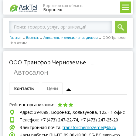
Воронежская область
Воронеж
Главная
→
Воронеж
→
Автосалоны и официальные дилеры
→
ООО Трансфор
Черноземье
ООО Трансфор Черноземье
–
Автосалон
Контакты
Цены
Рейтинг организации:
Адрес: 394088, Воронеж, Хользунова, 122 - 1 офис
Телефон: +7 (473) 247-22-74, +7 (473) 247-25-20
Электронная почта:
transforchernozeme@bk.ru
Часы работы: ПН-ПТ 09:00-18:00; СБ-ВC закрыто