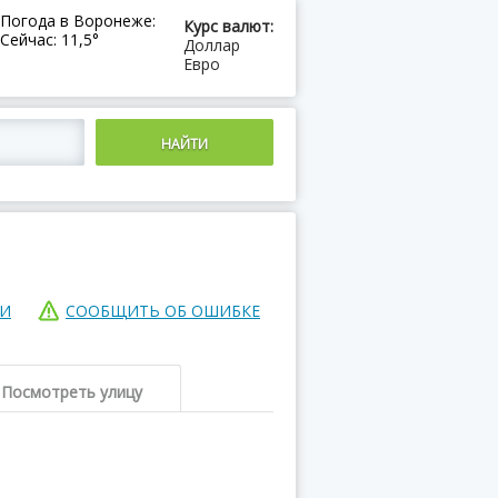
Погода в Воронеже:
Курс валют:
Сейчас: 11,5°
Доллар
Евро
ИИ
СООБЩИТЬ ОБ ОШИБКЕ
Посмотреть улицу