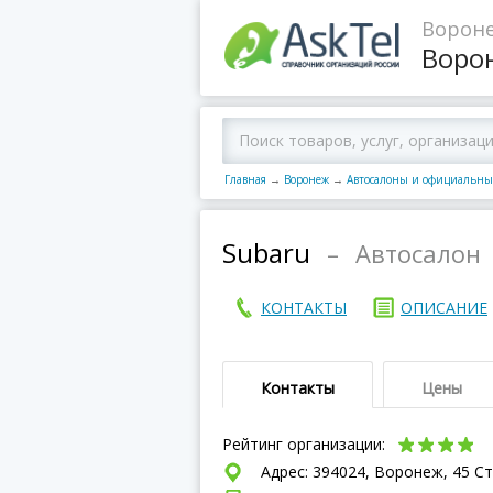
Вороне
Воро
Главная
→
Воронеж
→
Автосалоны и официальны
Subaru
–
Автосалон
КОНТАКТЫ
ОПИСАНИЕ
Контакты
Цены
Рейтинг организации:
Адрес: 394024, Воронеж, 45 С