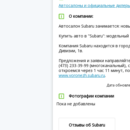
Автосалоны и официальные дилер
О компании:
Автосалон Subaru занимается: нов
Купить авто в "Subaru": модельный 
Компания Subaru находится в горо
Дивизии, 1в.
Предложения и заявки направляйт
(473) 233-39-99 (многоканальный), 
откроемся через 1 час 11 минут, 
www.voronezh.subaru.ru
.
Дата обновле
Фотографии компании
Пока не добавлены
Отзывы об Subaru