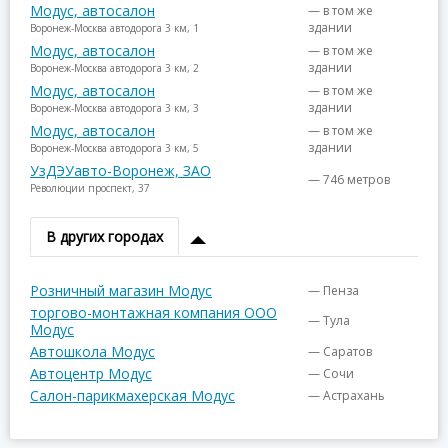
Модус, автосалон
— в том же
здании
Воронеж-Москва автодорога 3 км, 1
Модус, автосалон
— в том же
здании
Воронеж-Москва автодорога 3 км, 2
Модус, автосалон
— в том же
здании
Воронеж-Москва автодорога 3 км, 3
Модус, автосалон
— в том же
здании
Воронеж-Москва автодорога 3 км, 5
УзДЭУавто-Воронеж, ЗАО
— 746 метров
Революции проспект, 37
В других городах
Розничный магазин Модус
— Пенза
торгово-монтажная компания ООО
— Тула
Модус
Автошкола Модус
— Саратов
Автоцентр Модус
— Сочи
Салон-парикмахерская Модус
— Астрахань