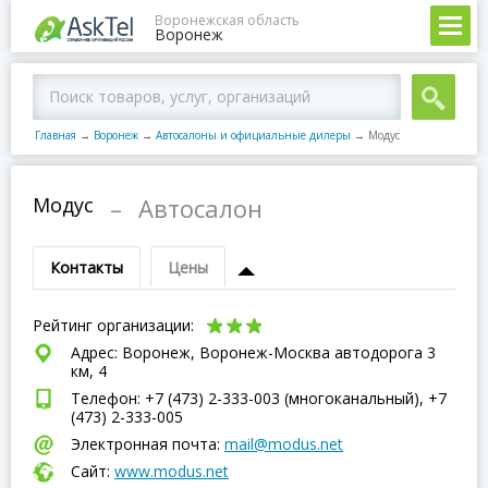
Воронежская область
Воронеж
Главная
→
Воронеж
→
Автосалоны и официальные дилеры
→
Модус
Модус
–
Автосалон
Контакты
Цены
Рейтинг организации:
Адрес: Воронеж, Воронеж-Москва автодорога 3
км, 4
Телефон: +7 (473) 2-333-003 (многоканальный), +7
(473) 2-333-005
Электронная почта:
mail@modus.net
Сайт:
www.modus.net