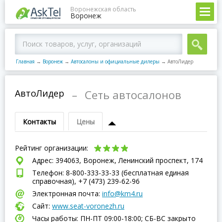
Воронежская область
Воронеж
Главная
→
Воронеж
→
Автосалоны и официальные дилеры
→
АвтоЛидер
АвтоЛидер
–
Сеть автосалонов
Контакты
Цены
Рейтинг организации:
Адрес: 394063, Воронеж, Ленинский проспект, 174
Телефон: 8-800-333-33-33 (бесплатная единая
справочная), +7 (473) 239-62-96
Электронная почта:
info@km4.ru
Сайт:
www.seat-voronezh.ru
Часы работы: ПН-ПТ 09:00-18:00; СБ-ВC закрыто