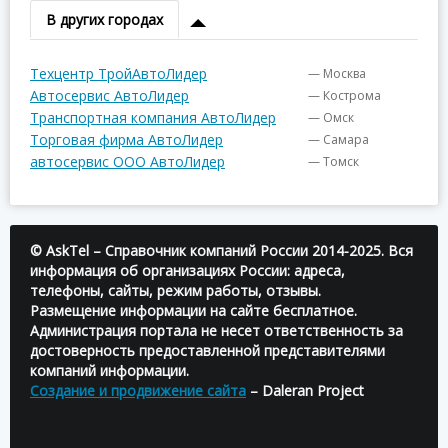
В других городах
Техцентр ТройАвтоЛидер
— Москва
Автосервис АвтоЛидер
— Кострома
Транспортная компания АвтоЛидер
— Омск
Торговая фирма АвтоЛидер
— Самара
автосервис ООО АвтоЛидер
— Томск
© AskTel – Справочник компаний России 2014-2025. Вся
информация об организациях России: адреса,
телефоны, сайты, режим работы, отзывы.
Размещение информации на сайте бесплатное.
Администрация портала не несет ответственность за
достоверность предоставленной представителями
компаний информации.
Создание и продвижение сайта
– Daleran Project