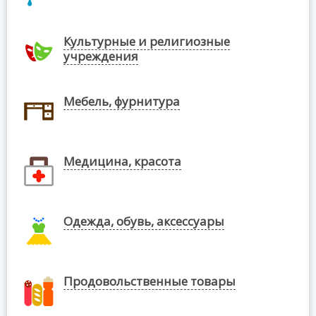
Культурные и религиозные
учреждения
Мебель, фурнитура
Медицина, красота
Одежда, обувь, аксессуары
Продовольственные товары