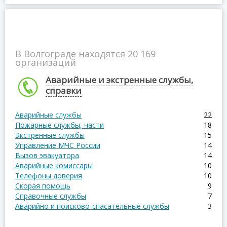
В Волгограде находятся 20 169
организаций
Аварийные и экстренные службы,
справки
Аварийные службы
22
Пожарные службы, части
18
Экстренные службы
15
Управление МЧС России
14
Вызов эвакуатора
14
Аварийные комиссары
10
Телефоны доверия
10
Скорая помощь
9
Справочные службы
7
Аварийно и поисково-спасательные службы
3