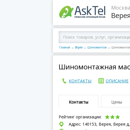
Москва
Вере
Главная
→
Верея
→
Шиномонтаж
→
Шиномонтажн
Шиномонтажная маст
КОНТАКТЫ
ОПИСАНИЕ
Контакты
Цены
Рейтинг организации:
Адрес: 140153, Верея, Верея д