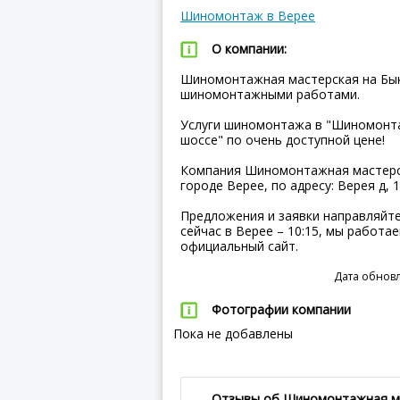
Шиномонтаж в Верее
О компании:
Шиномонтажная мастерская на Бык
шиномонтажными работами.
Услуги шиномонтажа в "Шиномонт
шоссе" по очень доступной цене!
Компания Шиномонтажная мастерск
городе Верее, по адресу: Верея д, 1
Предложения и заявки направляйте
сейчас в Верее – 10:15, мы работа
официальный сайт.
Дата обновл
Фотографии компании
Пока не добавлены
Отзывы об Шиномонтажная ма