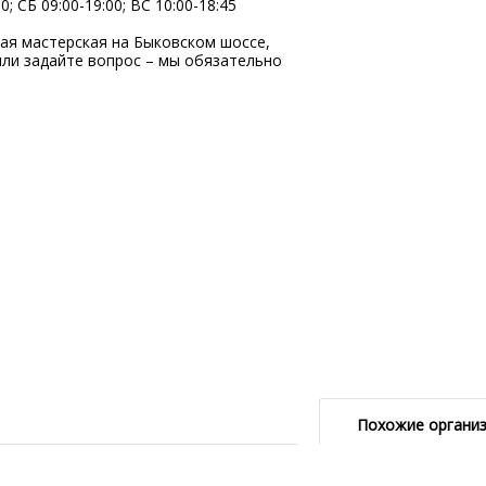
; СБ 09:00-19:00; ВC 10:00-18:45
я мастерская на Быковском шоссе,
ли задайте вопрос – мы обязательно
Похожие органи