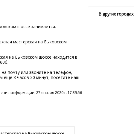
В других городах
овском шоссе занимается:
ажная мастерская на Быковском
ая на Быковском шоссе находится в
60б.
 на почту или звоните на телефон,
ем еще 8 часов 30 минут, посетите наш
ения информации: 27 января 2020 г. 17:39:56
стерская на Быковском шоссе