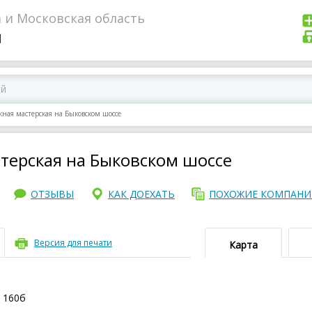
 и Московская область
я
ая мастерская на Быковском шоссе
ерская на Быковском шоссе
ОТЗЫВЫ
КАК ДОЕХАТЬ
ПОХОЖИЕ КОМПАН
Версия для печати
Карта
, 160б