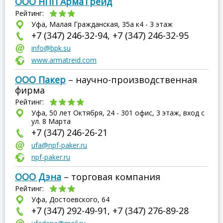
ООО НПП АрмаТрейд
Рейтинг:
Уфа, Малая Гражданская, 35а к4 - 3 этаж
+7 (347) 246-32-94, +7 (347) 246-32-95
info@bpk.su
www.armatreid.com
ООО Пакер
– научно-производственная
фирма
Рейтинг:
Уфа, 50 лет Октября, 24 - 301 офис, 3 этаж, вход с
ул. 8 Марта
+7 (347) 246-26-21
ufa@npf-paker.ru
npf-paker.ru
ООО Дэна
– торговая компания
Рейтинг:
Уфа, Достоевского, 64
+7 (347) 292-49-91, +7 (347) 276-89-28