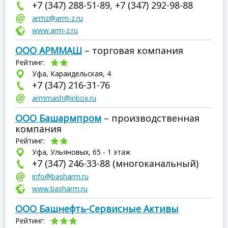
+7 (347) 288-51-89, +7 (347) 292-98-88
armz@arm-z.ru
www.arm-z.ru
ООО АРММАШ
– торговая компания
Рейтинг:
Уфа, Караидельская, 4
+7 (347) 216-31-76
armmash@inbox.ru
ООО Башармпром
– производственная
компания
Рейтинг:
Уфа, Ульяновых, 65 - 1 этаж
+7 (347) 246-33-88 (многоканальный)
info@basharm.ru
www.basharm.ru
ООО Башнефть-Сервисные Активы
Рейтинг: