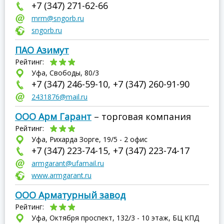
+7 (347) 271-62-66
mrm@sngorb.ru
sngorb.ru
ПАО Азимут
Рейтинг:
Уфа, Свободы, 80/3
+7 (347) 246-59-10, +7 (347) 260-91-90
2431876@mail.ru
ООО Арм Гарант
– торговая компания
Рейтинг:
Уфа, Рихарда Зорге, 19/5 - 2 офис
+7 (347) 223-74-15, +7 (347) 223-74-17
armgarant@ufamail.ru
www.armgarant.ru
ООО Арматурный завод
Рейтинг:
Уфа, Октября проспект, 132/3 - 10 этаж, БЦ КПД