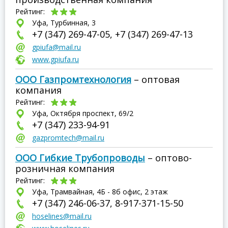
Рейтинг:
Уфа, Турбинная, 3
+7 (347) 269-47-05, +7 (347) 269-47-13
gpiufa@mail.ru
www.gpiufa.ru
ООО Газпромтехнология
– оптовая
компания
Рейтинг:
Уфа, Октября проспект, 69/2
+7 (347) 233-94-91
gazpromtech@mail.ru
ООО Гибкие Трубопроводы
– оптово-
розничная компания
Рейтинг:
Уфа, Трамвайная, 4Б - 8б офис, 2 этаж
+7 (347) 246-06-37, 8-917-371-15-50
hoselines@mail.ru