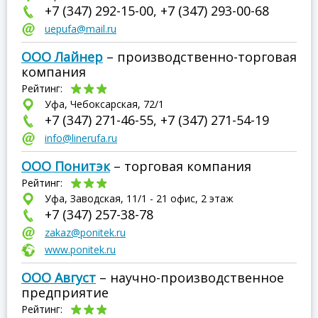
+7 (347) 292-15-00, +7 (347) 293-00-68
uepufa@mail.ru
ООО Лайнер
– производственно-торговая
компания
Рейтинг:
Уфа, Чебоксарская, 72/1
+7 (347) 271-46-55, +7 (347) 271-54-19
info@linerufa.ru
ООО Понитэк
– торговая компания
Рейтинг:
Уфа, Заводская, 11/1 - 21 офис, 2 этаж
+7 (347) 257-38-78
zakaz@ponitek.ru
www.ponitek.ru
ООО Август
– научно-производственное
предприятие
Рейтинг: