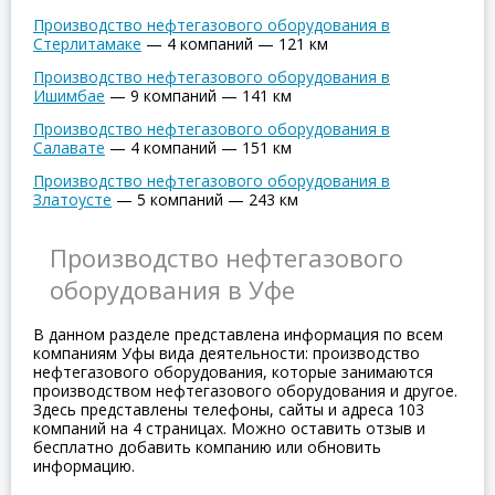
Производство нефтегазового оборудования в
Стерлитамаке
—
4 компаний
—
121 км
Производство нефтегазового оборудования в
Ишимбае
—
9 компаний
—
141 км
Производство нефтегазового оборудования в
Салавате
—
4 компаний
—
151 км
Производство нефтегазового оборудования в
Златоусте
—
5 компаний
—
243 км
Производство нефтегазового
оборудования в Уфе
В данном разделе представлена информация по всем
компаниям Уфы вида деятельности: производство
нефтегазового оборудования, которые занимаются
производством нефтегазового оборудования и другое.
Здесь представлены телефоны, сайты и адреса 103
компаний на 4 страницах. Можно оставить отзыв и
бесплатно добавить компанию или обновить
информацию.