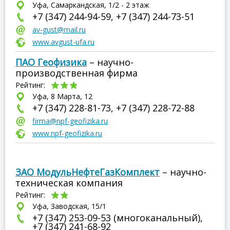
Уфа, Самаркандская, 1/2 - 2 этаж
+7 (347) 244-94-59, +7 (347) 244-73-51
av-gust@mail.ru
www.avgust-ufa.ru
ПАО Геофизика
– научно-
производственная фирма
Рейтинг:
Уфа, 8 Марта, 12
+7 (347) 228-81-73, +7 (347) 228-72-88
firma@npf-geofizika.ru
www.npf-geofizika.ru
ЗАО МодульНефтеГазКомплект
– научно-
техническая компания
Рейтинг:
Уфа, Заводская, 15/1
+7 (347) 253-09-53 (многоканальный),
+7 (347) 241-68-92