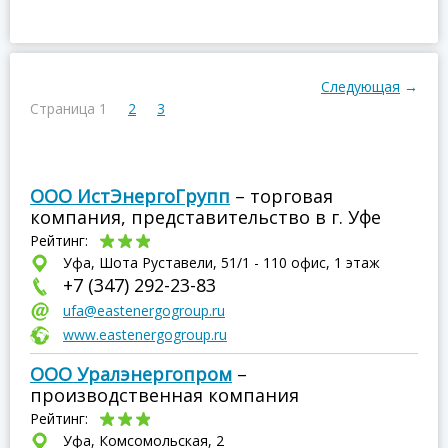
Следующая
→
Страница 1
2
3
ООО ИстЭнергоГрупп
– торговая
компания, представительство в г. Уфе
Рейтинг:
Уфа, Шота Руставели, 51/1 - 110 офис, 1 этаж
+7 (347) 292-23-83
ufa@eastenergogroup.ru
www.eastenergogroup.ru
ООО Уралэнергопром
–
производственная компания
Рейтинг:
Уфа, Комсомольская, 2