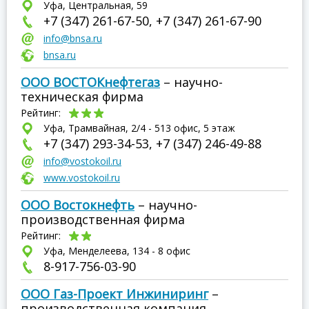
Уфа, Центральная, 59
+7 (347) 261-67-50, +7 (347) 261-67-90
info@bnsa.ru
bnsa.ru
ООО ВОСТОКнефтегаз
– научно-
техническая фирма
Рейтинг:
Уфа, Трамвайная, 2/4 - 513 офис, 5 этаж
+7 (347) 293-34-53, +7 (347) 246-49-88
info@vostokoil.ru
www.vostokoil.ru
ООО Востокнефть
– научно-
производственная фирма
Рейтинг:
Уфа, Менделеева, 134 - 8 офис
8-917-756-03-90
ООО Газ-Проект Инжиниринг
–
производственная компания