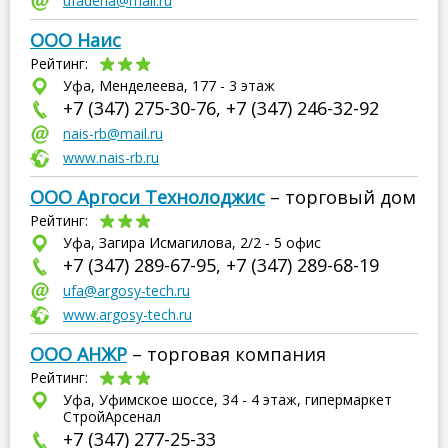
ufadena@mail.ru
ООО Наис
Рейтинг:
Уфа, Менделеева, 177 - 3 этаж
+7 (347) 275-30-76, +7 (347) 246-32-92
nais-rb@mail.ru
www.nais-rb.ru
ООО Аргоси Технолоджис
– торговый дом
Рейтинг:
Уфа, Загира Исмагилова, 2/2 - 5 офис
+7 (347) 289-67-95, +7 (347) 289-68-19
ufa@argosy-tech.ru
www.argosy-tech.ru
ООО АНЖР
– торговая компания
Рейтинг:
Уфа, Уфимское шоссе, 34 - 4 этаж, гипермаркет
СтройАрсенал
+7 (347) 277-25-33