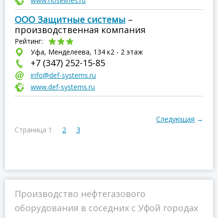
www.hoselines.ru
ООО Защитные системы
–
производственная компания
Рейтинг:
Уфа, Менделеева, 134 к2 - 2 этаж
+7 (347) 252-15-85
info@def-systems.ru
www.def-systems.ru
Следующая
→
Страница 1
2
3
Производство нефтегазового
оборудования в соседних с Уфой городах