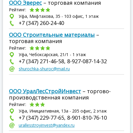
ООО Эверес
– торговая компания
Рейтинг:
Уфа, Мифтахова, 35 - 103 офис, 1 этаж
+7 (347) 260-24-40
ООО Строительные материалы
–
торговая компания
Рейтинг:
Уфа, Чебоксарская, 21/1 - 1 этаж
+7 (347) 271-46-58, 8-927-087-14-32
shurochka-shuroc@mail.ru
ООО УралЛесСтройИнвест
– торгово-
производственная компания
Рейтинг:
Уфа, Инициативная, 13а - 205 офис, 2 этаж
+7 (347) 229-77-65, 8-901-810-76-10
urallesstroyinvest@yandex.ru