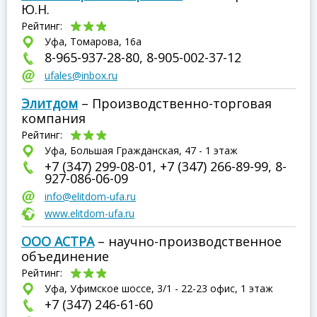
Ю.Н.
Рейтинг:
Уфа, Томарова, 16а
8-965-937-28-80, 8-905-002-37-12
ufales@inbox.ru
Элитдом
– Производственно-торговая
компания
Рейтинг:
Уфа, Большая Гражданская, 47 - 1 этаж
+7 (347) 299-08-01, +7 (347) 266-89-99, 8-
927-086-06-09
info@elitdom-ufa.ru
www.elitdom-ufa.ru
ООО АСТРА
– научно-производственное
объединение
Рейтинг:
Уфа, Уфимское шоссе, 3/1 - 22-23 офис, 1 этаж
+7 (347) 246-61-60