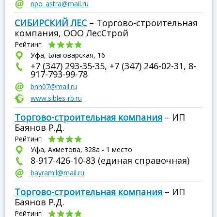
npo_astra@mail.ru
СИБИРСКИЙ ЛЕС
– Торгово-строительная
компания, ООО ЛесСтрой
Рейтинг:
Уфа, Благоварская, 16
+7 (347) 293-35-35, +7 (347) 246-02-31, 8-
917-793-99-78
bnh07@mail.ru
www.sibles-rb.ru
Торгово-строительная компания
– ИП
Баянов Р.Д.
Рейтинг:
Уфа, Ахметова, 328а - 1 место
8-917-426-10-83 (единая справочная)
bayramil@mail.ru
Торгово-строительная компания
– ИП
Баянов Р.Д.
Рейтинг: