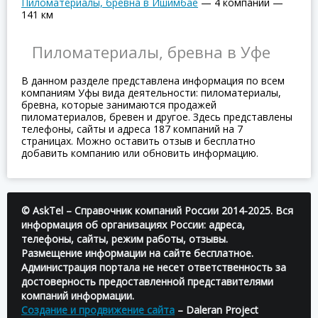
Пиломатериалы, бревна в Ишимбае
—
4 компаний
—
141 км
Пиломатериалы, бревна в Уфе
В данном разделе представлена информация по всем
компаниям Уфы вида деятельности: пиломатериалы,
бревна, которые занимаются продажей
пиломатериалов, бревен и другое. Здесь представлены
телефоны, сайты и адреса 187 компаний на 7
страницах. Можно оставить отзыв и бесплатно
добавить компанию или обновить информацию.
© AskTel – Справочник компаний России 2014-2025. Вся
информация об организациях России: адреса,
телефоны, сайты, режим работы, отзывы.
Размещение информации на сайте бесплатное.
Администрация портала не несет ответственность за
достоверность предоставленной представителями
компаний информации.
Создание и продвижение сайта
– Daleran Project