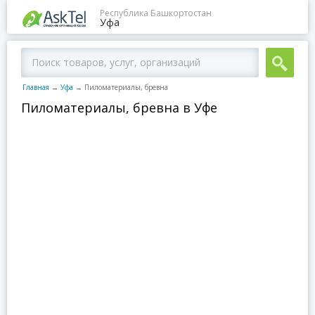
Республика Башкортостан
Уфа
Главная
→
Уфа
→
Пиломатериалы, бревна
Пиломатериалы, бревна в Уфе