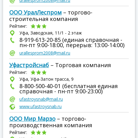
urallesprom2008@mail.ru
ООО УралЛеспром
– торгово-
строительная компания
Рейтинг:
Уфа, Заводская, 11/1 - 2 этаж
8-919-613-20-85 (единая справочная -
пн-пт 9:00-18:00, перерыв: 13:00-14:00)
urallesprom2008@mail.ru
Уфастройснаб
– Торговая компания
Рейтинг:
Уфа, Уфа-Затон трасса, 9
8-800-500-40-01 (бесплатная единая
справочная - пн-пт 9:00-23:00)
ufastroysnab@mail.ru
www.ufastroysnab.ru
ООО Мир Марзо
– торгово-
производственная компания
Рейтинг: