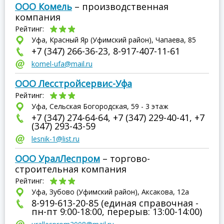
ООО Комель
– производственная
компания
Рейтинг:
Уфа, Красный Яр (Уфимский район), Чапаева, 85
+7 (347) 266-36-23, 8-917-407-11-61
komel-ufa@mail.ru
ООО Лесстройсервис-Уфа
Рейтинг:
Уфа, Сельская Богородская, 59 - 3 этаж
+7 (347) 274-64-64, +7 (347) 229-40-41, +7
(347) 293-43-59
lesnik-1@list.ru
ООО УралЛеспром
– торгово-
строительная компания
Рейтинг:
Уфа, Зубово (Уфимский район), Аксакова, 12а
8-919-613-20-85 (единая справочная -
пн-пт 9:00-18:00, перерыв: 13:00-14:00)