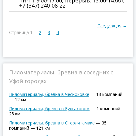
пн-пт 9:00-17:00, перерыв: 13:00-14:00),
+7 (347) 240-08-22
Следующая
→
Страница 1
2
3
4
Пиломатериалы, бревна в соседних с
Уфой городах
Пиломатериалы, бревна в Чесноковке
—
13 компаний
—
12 км
Пиломатериалы, бревна в Булгаковом
—
1 компаний
—
25 км
Пиломатериалы, бревна в Стерлитамаке
—
35
компаний
—
121 км