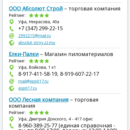
ООО Абсолют Строй
– торговая компания
Рейтинг:
Уфа, Некрасова, 40а
+7 (347) 299-22-15
2992215@mail.ru
absolut-stroy.zz.mu
Елки-Палки
– Магазин пиломатериалов
Рейтинг:
Уфа, Войкова, 1 к1
8-917-411-58-19, 8-919-607-22-17
mail@epp017.ru
epp017.ru
ООО Лесная компания
– торговая
компания
Рейтинг:
Уфа, Дмитрия Донского, 4 - 417 офис
8-960-389-25-77 (единая справочная -