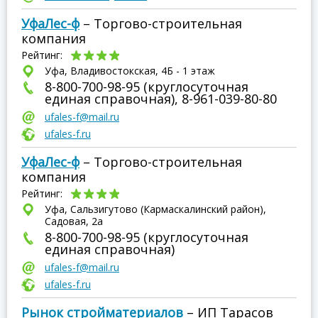
УфаЛес-ф
– Торгово-строительная
компания
Рейтинг:
Уфа, Владивостокская, 4Б - 1 этаж
8-800-700-98-95 (круглосуточная
единая справочная), 8-961-039-80-80
ufales-f@mail.ru
ufales-f.ru
УфаЛес-ф
– Торгово-строительная
компания
Рейтинг:
Уфа, Сальзигутово (Кармаскалинский район),
Садовая, 2а
8-800-700-98-95 (круглосуточная
единая справочная)
ufales-f@mail.ru
ufales-f.ru
Рынок стройматериалов
– ИП Тарасов