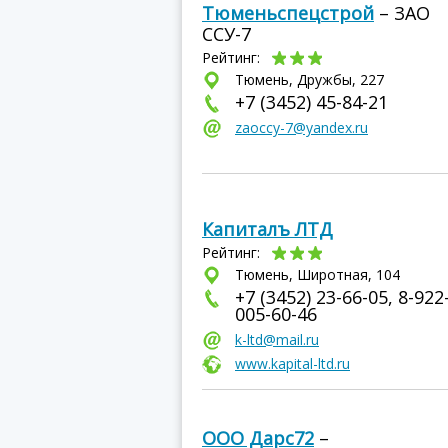
Тюменьспецстрой
– ЗАО
ССУ-7
Рейтинг:
Тюмень, Дружбы, 227
+7 (3452) 45-84-21
zaoccy-7@yandex.ru
Капиталъ ЛТД
Рейтинг:
Тюмень, Широтная, 104
+7 (3452) 23-66-05, 8-922
005-60-46
k-ltd@mail.ru
www.kapital-ltd.ru
ООО Дарс72
–