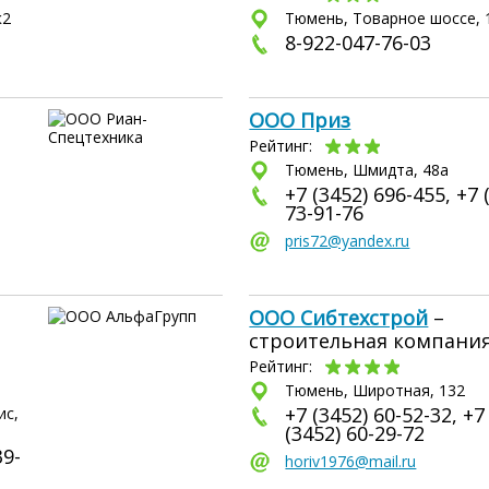
к2
Тюмень, Товарное шоссе, 
8-922-047-76-03
ООО Приз
Рейтинг:
Тюмень, Шмидта, 48а
+7 (3452) 696-455, +7 
73-91-76
pris72@yandex.ru
ООО Сибтехстрой
–
строительная компани
Рейтинг:
Тюмень, Широтная, 132
+7 (3452) 60-52-32, +7
ис,
(3452) 60-29-72
39-
horiv1976@mail.ru