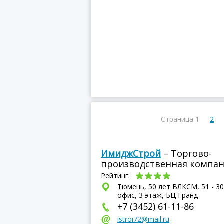
Страница 1
2
ИмиджСтрой
– Торгово-
производственная компа
Рейтинг:
Тюмень, 50 лет ВЛКСМ, 51 - 3
офис, 3 этаж, БЦ Гранд
+7 (3452) 61-11-86
istroi72@mail.ru