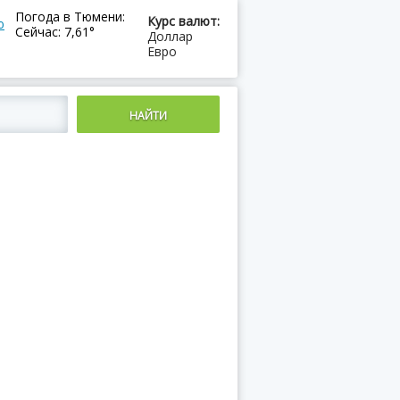
Погода в Тюмени:
Курс валют:
ю
Сейчас: 7,61°
Доллар
Евро