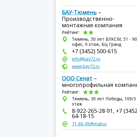
БАУ-Тюмень
–
Производственно-
монтажная компания
Рейтинг:
Тюмень, 50 лет ВЛКСМ, 51 - 9
офис, 9 этаж, БЦ Гранд
+7 (3452) 500-615
info@bay72.ru
www.bay72.ru
ООО Сенат
–
многопрофильная компан
Рейтинг:
Тюмень, 30 лет Победы, 109/3 
этаж
8-922-265-28-91, +7 (3452
64-18-15
71-60-45@mail.ru