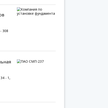
ов
- 308
льная
34 - 1,