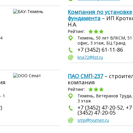
Компания по установке
фундамента
– ИП Кротк
Н.А.
Рейтинг:
04
Тюмень, 50 лет ВЛКСМ, 51 
офис, 3 этаж, БЦ Гранд
+7 (3452) 61-11-86
kna72@list.ru
ПАО СМП-237
– строите
ия
компания
Рейтинг:
- 1
Тюмень, Ветеранов Труда, 
3 этаж
)
+7 (3452) 47-20-52, +7
(3452) 47-20-05
smp@tyumen.ru