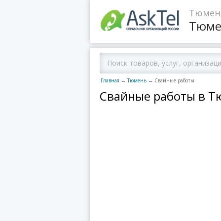
Тюменс
Тюме
Главная
→
Тюмень
→
Свайные работы
Свайные работы в 