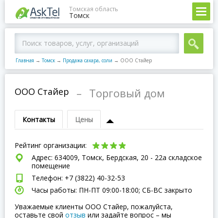
Томская область
Томск
Главная
→
Томск
→
Продажа сахара, соли
→
ООО Стайер
ООО Стайер
–
Торговый дом
Контакты
Цены
Рейтинг организации:
Адрес: 634009, Томск, Бердская, 20 - 22а складское
помещение
Телефон: +7 (3822) 40-32-53
Часы работы: ПН-ПТ 09:00-18:00; СБ-ВC закрыто
Уважаемые клиенты ООО Стайер, пожалуйста,
оставьте свой
отзыв
или задайте вопрос – мы