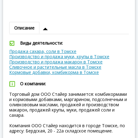
Описание
Виды деятельности:
Продажа сахара, соли в Томске
Производство и продажа муки, крупы в Томске
Производство и продажа макарон в Томске
Сливочное и растительные масла в Томске
Кормовые добавки, комбикорма в Томске
О компании:
Торговый дом ООО Стайер занимается: комбикормами
и кормовыми добавками, маргарином, подсолнечным и
оливкововым маслами, продажей и производством
макарон, продажей крупы, муки, продажей соли и
сахара.
Компания ООО Стайер находится в городе Томске, по
адресу: Бердская, 20 - 22а складское помещение.