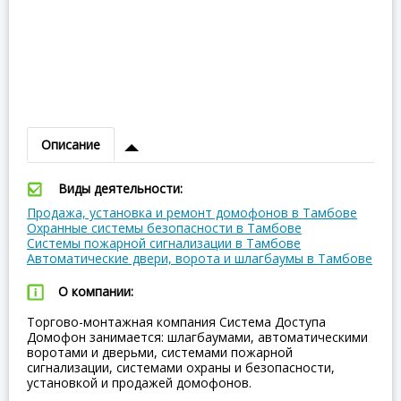
Описание
Виды деятельности:
Продажа, установка и ремонт домофонов в Тамбове
Охранные системы безопасности в Тамбове
Системы пожарной сигнализации в Тамбове
Автоматические двери, ворота и шлагбаумы в Тамбове
О компании:
Торгово-монтажная компания Система Доступа
Домофон занимается: шлагбаумами, автоматическими
воротами и дверьми, системами пожарной
сигнализации, системами охраны и безопасности,
установкой и продажей домофонов.