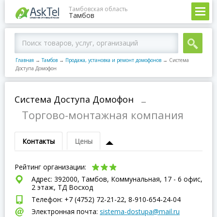
Тамбовская область
Тамбов
Главная
→
Тамбов
→
Продажа, установка и ремонт домофонов
→
Система
Доступа Домофон
Система Доступа Домофон
–
Торгово-монтажная компания
Контакты
Цены
Рейтинг организации:
Адрес: 392000, Тамбов, Коммунальная, 17 - 6 офис,
2 этаж, ТД Восход
Телефон: +7 (4752) 72-21-22, 8-910-654-24-04
Электронная почта:
sistema-dostupa@mail.ru