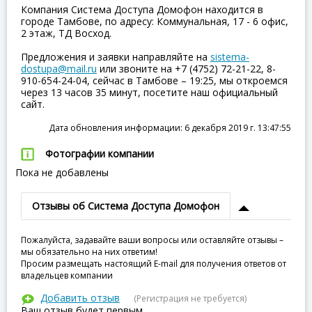
Компания Система Доступа Домофон находится в
городе Тамбове, по адресу: Коммунальная, 17 - 6 офис,
2 этаж, ТД Восход.
Предложения и заявки направляйте на
sistema-
dostupa@mail.ru
или звоните на +7 (4752) 72-21-22, 8-
910-654-24-04, сейчас в Тамбове – 19:25, мы откроемся
через 13 часов 35 минут, посетите наш официальный
сайт.
Дата обновления информации: 6 декабря 2019 г. 13:47:55
Фотографии компании
Пока не добавлены
Отзывы об Система Доступа Домофон
Пожалуйста, задавайте ваши вопросы или оставляйте отзывы –
мы обязательно на них ответим!
Просим размещать настоящий E-mail для получения ответов от
владельцев компании
Добавить отзыв
(Регистрация не требуется)
Ваш отзыв будет первым