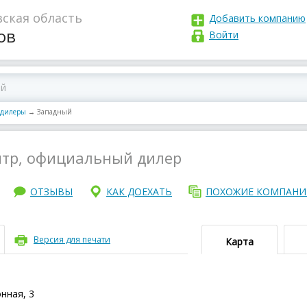
ская область
Добавить компанию
ов
Войти
 дилеры
→
Западный
нтр, официальный дилер
ОТЗЫВЫ
КАК ДОЕХАТЬ
ПОХОЖИЕ КОМПАН
Версия для печати
Карта
нная, 3