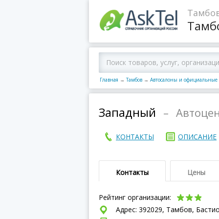
Тамбов
Тамб
Главная
→
Тамбов
→
Автосалоны и официальные
Западный
–
Автоце
КОНТАКТЫ
ОПИСАНИЕ
Контакты
Цены
Рейтинг организации:
Адрес: 392029, Тамбов, Бастио