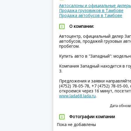
Автосалоны и официальные дилеры
Продажа грузовиков в Тамбове
Продажа автобусов в Тамбове
О компании:
Автоцентр, официальный дилер За
автобусов, продажей грузовых ав
пробегом.
Купить авто в "Западный": модельн
Компания Западный находится в го
3.
Предложения и заявки направляйт
(4752) 78-05-78, +7 (4752) 78-05-00
откроемся через 16 минут, посети
www.lada68.lada.ru
.
Дата обновл
Фотографии компании
Пока не добавлены