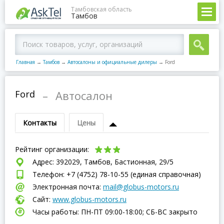
Тамбовская область
Тамбов
Главная
→
Тамбов
→
Автосалоны и официальные дилеры
→
Ford
Ford
–
Автосалон
Контакты
Цены
Рейтинг организации:
Адрес: 392029, Тамбов, Бастионная, 29/5
Телефон: +7 (4752) 78-10-55 (единая справочная)
Электронная почта:
mail@globus-motors.ru
Сайт:
www.globus-motors.ru
Часы работы: ПН-ПТ 09:00-18:00; СБ-ВC закрыто