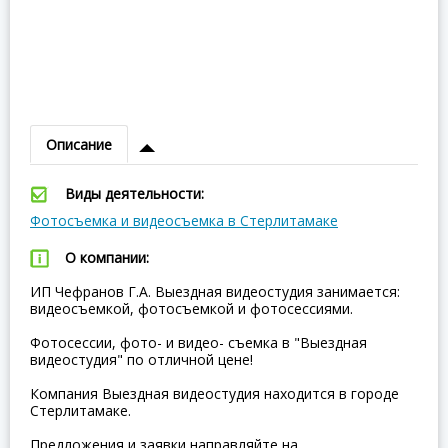
Описание
Виды деятельности:
Фотосъемка и видеосъемка в Стерлитамаке
О компании:
ИП Чефранов Г.А. Выездная видеостудия занимается:
видеосъемкой, фотосъемкой и фотосессиями.
Фотосессии, фото- и видео- съемка в "Выездная
видеостудия" по отличной цене!
Компания Выездная видеостудия находится в городе
Стерлитамаке.
Предложения и заявки направляйте на