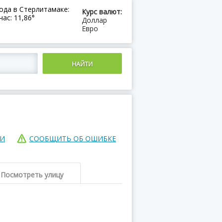
ода в Стерлитамаке:
Курс валют:
час: 11,86°
Доллар
Евро
ИИ
СООБЩИТЬ ОБ ОШИБКЕ
Посмотреть улицу