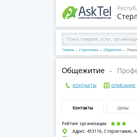
Респуб
Стер
Главная
→
Стерлитамак
→
Общежития
→
Общеж
Общежитие
–
Проф
КОНТАКТЫ
ОПИСАНИЕ
Контакты
Цены
Рейтинг организации:
Адрес: 453116, Стерлитамак, А