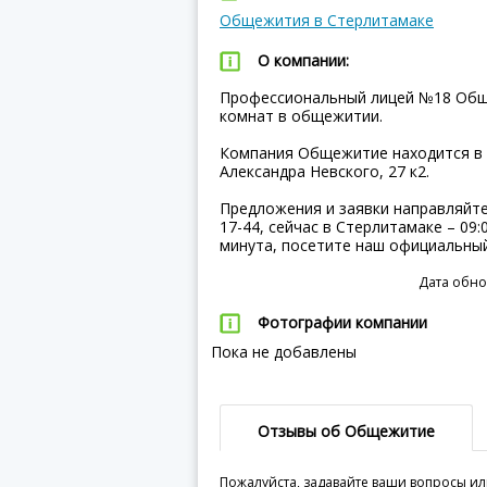
Общежития в Стерлитамаке
О компании:
Профессиональный лицей №18 Общ
комнат в общежитии.
Компания Общежитие находится в г
Александра Невского, 27 к2.
Предложения и заявки направляйте 
17-44, сейчас в Стерлитамаке – 09
минута, посетите наш официальный
Дата обно
Фотографии компании
Пока не добавлены
Отзывы об Общежитие
Пожалуйста, задавайте ваши вопросы ил