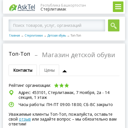
Республика Башкортостан
Стерлитамак
Главная
→
Стерлитамак
→
Детская обувь
→
Топ-Топ
Топ-Топ
–
Магазин детской обуви
Контакты
Цены
Рейтинг организации:
Адрес: 453101, Стерлитамак, 7 Ноября, 2а - 14
секция, 1 этаж
Часы работы: ПН-ПТ 09:00-18:00; СБ-ВC закрыто
Уважаемые клиенты Топ-Топ, пожалуйста, оставьте
свой
отзыв
или задайте вопрос – мы обязательно вам
ответим!