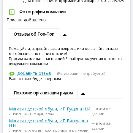
Дата обновления информации: 3 января 2020 г. 17:57:29
Фотографии компании
Пока не добавлены
Отзывы об Топ-Топ
Пожалуйста, задавайте ваши вопросы или оставляйте отзывы –
мы обязательно на них ответим!
Просим размещать настоящий E-mail для получения ответов от
владельцев компании
Добавить отзыв
(Регистрация не требуется)
Ваш отзыв будет первым
Похожие организации рядом
Магазин детской обуви, ИП Гущина Н.И.
— в том же
здании
7 Ноября, 2а - 11 секция, 2 этаж
Магазин детской обуви, ИП Биккулова
— в том же
Н.Н.
здании
7 Ноября, 2а - 9 секция, цокольный этаж, ТСК Оптовик