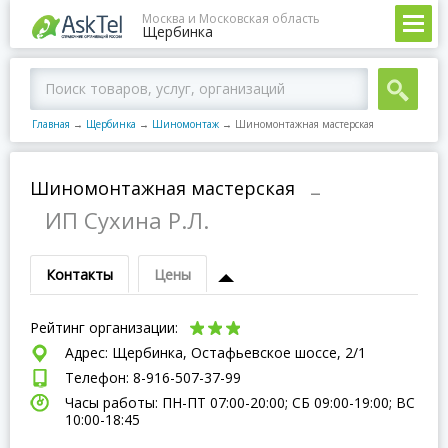
Москва и Московская область
Щербинка
Главная
→
Щербинка
→
Шиномонтаж
→
Шиномонтажная мастерская
Шиномонтажная мастерская
–
ИП Сухина Р.Л.
Контакты
Цены
Рейтинг организации:
Адрес: Щербинка, Остафьевское шоссе, 2/1
Телефон: 8-916-507-37-99
Часы работы: ПН-ПТ 07:00-20:00; СБ 09:00-19:00; ВC
10:00-18:45