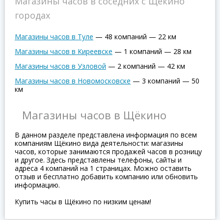
Магазины часов в соседних с Щёкино
городах
Магазины часов в Туле
—
48 компаний
—
22 км
Магазины часов в Киреевске
—
1 компаний
—
28 км
Магазины часов в Узловой
—
2 компаний
—
42 км
Магазины часов в Новомосковске
—
3 компаний
—
50
км
Магазины часов в Щёкино
В данном разделе представлена информация по всем
компаниям Щёкино вида деятельности: магазины
часов, которые занимаются продажей часов в розницу
и другое. Здесь представлены телефоны, сайты и
адреса 4 компаний на 1 страницах. Можно оставить
отзыв и бесплатно добавить компанию или обновить
информацию.
Купить часы в Щёкино по низким ценам!