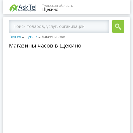
Тульская область
Щёкино
Главная
→
Щёкино
→
Магазины часов
Магазины часов в Щёкино