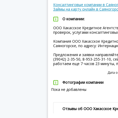
Консалтинговые компании в Саяно
Займы на карту онлайн в Саяногор
О компании:
ООО Хакасское Кредитное Агентств
проверок, услугами консалтинговы
Компания ООО Хакасское Кредитно
Саяногорске, по адресу: Интернаци
Предложения и заявки направляйт
(39042) 2-35-50, 8-953-255-31-10, с
работаем еще 7 часов 23 минуты,
Дата о
Фотографии компании
Пока не добавлены
Отзывы об ООО Хакасское Кр