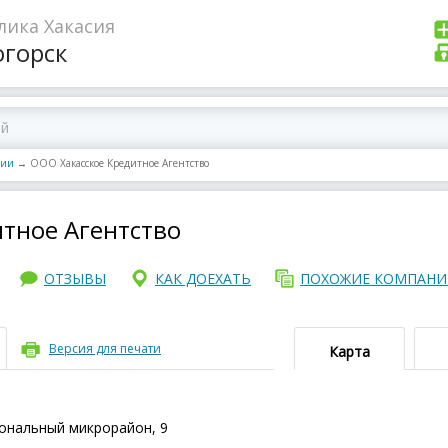
лика Хакасия
огорск
нии
→
ООО Хакасское Кредитное Агентство
тное Агентство
ОТЗЫВЫ
КАК ДОЕХАТЬ
ПОХОЖИЕ КОМПАН
Версия для печати
Карта
иональный микрорайон, 9