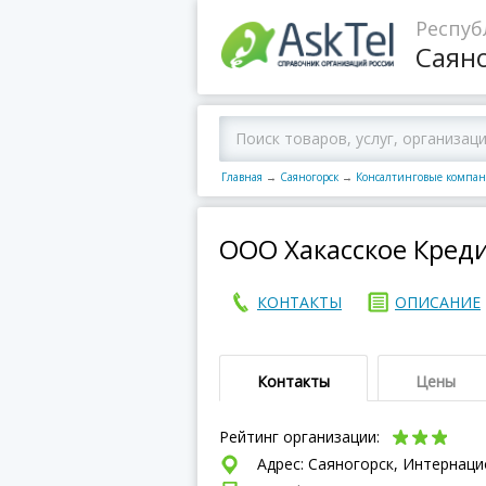
Респуб
Саян
Главная
→
Саяногорск
→
Консалтинговые компа
ООО Хакасское Креди
КОНТАКТЫ
ОПИСАНИЕ
Контакты
Цены
Рейтинг организации:
Адрес: Саяногорск, Интернац