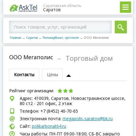
Саратовская область
Саратов
Главная
→
Саратов
→
Поликарбонат, оргстекло
→
ООО Мегаполис
ООО Мегаполис
–
Торговый дом
Контакты
Цены
Рейтинг организации:
Адрес: 410039, Саратов, Новоастраханское шоссе,
80 ст2 - 201 офис, 2 этаж
Телефон: +7 (8452) 40-70-65
Электронная почта:
megapolis-saratov@bk.ru
Сайт:
polikarbonat64.ru
Часы работы: ПН-ПТ 09:00-18:00; СБ-ВC закрыто