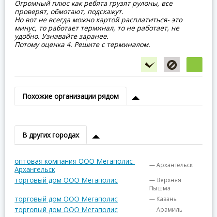
Огромный плюс как ребята грузят рулоны, все
проверят, обмотают, подскажут.
Но вот не всегда можно картой расплатиться- это
минус, то работает терминал, то не работает, не
удобно. Узнавайте заранее.
Потому оценка 4. Решите с терминалом.
Похожие организации рядом
В других городах
оптовая компания ООО Мегаполис-
— Архангельск
Архангельск
торговый дом ООО Мегаполис
— Верхняя
Пышма
торговый дом ООО Мегаполис
— Казань
торговый дом ООО Мегаполис
— Арамиль