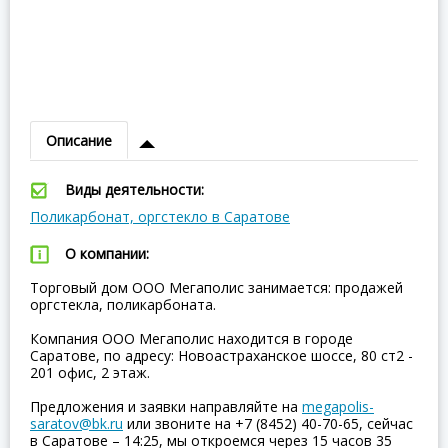
Описание
Виды деятельности:
Поликарбонат, оргстекло в Саратове
О компании:
Торговый дом ООО Мегаполис занимается: продажей
оргстекла, поликарбоната.
Компания ООО Мегаполис находится в городе
Саратове, по адресу: Новоастраханское шоссе, 80 ст2 -
201 офис, 2 этаж.
Предложения и заявки направляйте на
megapolis-
saratov@bk.ru
или звоните на +7 (8452) 40-70-65, сейчас
в Саратове – 14:25, мы откроемся через 15 часов 35