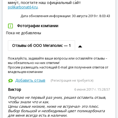
минут, посетите наш официальный сайт
polikarbonat64.ru
.
Дата обновления информации: 30 августа 2019 г. 8:03:43
Фотографии компании
Пока не добавлены
Отзывы об ООО Мегаполис — 1
Пожалуйста, задавайте ваши вопросы или оставляйте отзывы –
мы обязательно на них ответим!
Просим размещать настоящий E-mail для получения ответов от
владельцев компании
Добавить отзыв
(Регистрация не требуется)
Виктор
6 июня 2017 г. 15:28:57
Покупаю не первый раз уних, решил оставить отзыв,
чтобы знали что и как.
Цены самые низкие, ниже не встречал- это плюс.
Выбор большой и необходимый цвет поликарбоната
для меня всегда есть в наличии.