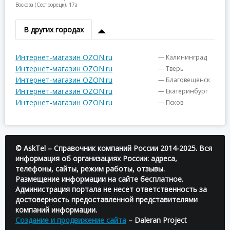
Воскова (Сестрорецк), 17а
В других городах
Интернет-магазин OZON.ru
— Калининград
Интернет-магазин OZON.ru
— Тверь
Интернет-магазин OZON.ru
— Благовещенск
Интернет-магазин OZON.ru
— Екатеринбург
Интернет-магазин OZON.ru
— Псков
© AskTel – Справочник компаний России 2014-2025. Вся
информация об организациях России: адреса,
телефоны, сайты, режим работы, отзывы.
Размещение информации на сайте бесплатное.
Администрация портала не несет ответственность за
достоверность предоставленной представителями
компаний информации.
Создание и продвижение сайта
– Daleran Project