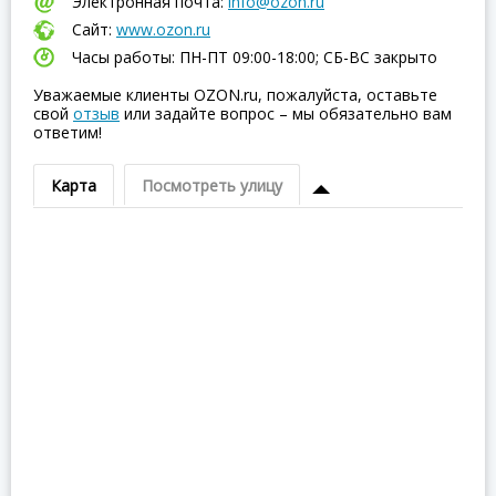
Электронная почта:
info@ozon.ru
Сайт:
www.ozon.ru
Часы работы: ПН-ПТ 09:00-18:00; СБ-ВC закрыто
Уважаемые клиенты OZON.ru, пожалуйста, оставьте
свой
отзыв
или задайте вопрос – мы обязательно вам
ответим!
Карта
Посмотреть улицу