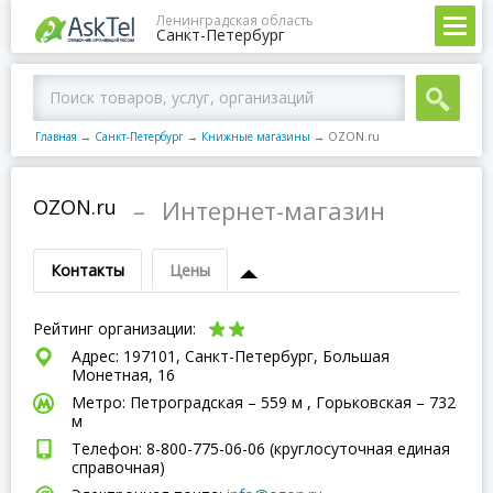
Ленинградская область
Санкт-Петербург
Главная
→
Санкт-Петербург
→
Книжные магазины
→
OZON.ru
OZON.ru
–
Интернет-магазин
Контакты
Цены
Рейтинг организации:
Адрес: 197101, Санкт-Петербург, Большая
Монетная, 16
Метро: Петроградская – 559 м , Горьковская – 732
м
Телефон: 8-800-775-06-06 (круглосуточная единая
справочная)