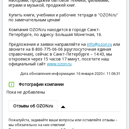
наборами, продажей бытовой техники, фильмами,
играми и музыкой, продажей книг.
Купить книги, учебники и рабочие тетради в "OZON.ru"
по замечательным ценам!
Компания OZON.ru находится в городе Санкт-
Петербурге, по адресу: Большая Монетная, 16.
Предложения и заявки направляйте на
info@ozon.ru
или
звоните на 8-800-775-06-06 (круглосуточная единая
справочная), сейчас в Санкт-Петербурге – 14:43, мы
откроемся через 15 часов 17 минут, посетите наш
официальный сайт
www.ozon.ru
.
Дата обновления информации: 16 января 2020 г. 11:06:31
Фотографии компании
Пока не добавлены
Отзывы об OZON.ru
Пожалуйста, задавайте ваши вопросы или оставляйте отзывы –
мы обязательно на них ответим!