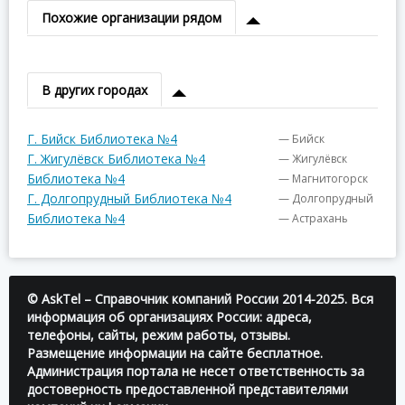
Похожие организации рядом
В других городах
Г. Бийск Библиотека №4
— Бийск
Г. Жигулёвск Библиотека №4
— Жигулёвск
Библиотека №4
— Магнитогорск
Г. Долгопрудный Библиотека №4
— Долгопрудный
Библиотека №4
— Астрахань
© AskTel – Справочник компаний России 2014-2025. Вся
информация об организациях России: адреса,
телефоны, сайты, режим работы, отзывы.
Размещение информации на сайте бесплатное.
Администрация портала не несет ответственность за
достоверность предоставленной представителями