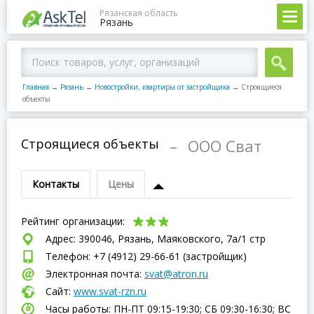
Рязанская область
Рязань
Главная
→
Рязань
→
Новостройки, квартиры от застройщика
→
Строящиеся
объекты
Строящиеся объекты
–
ООО Сват
Контакты
Цены
Рейтинг организации:
Адрес: 390046, Рязань, Маяковского, 7а/1 стр
Телефон: +7 (4912) 29-66-61 (застройщик)
Электронная почта:
svat@atron.ru
Сайт:
www.svat-rzn.ru
Часы работы: ПН-ПТ 09:15-19:30; СБ 09:30-16:30; ВC