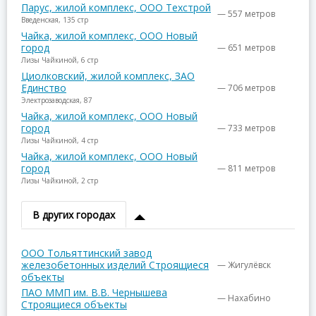
Парус, жилой комплекс, ООО Техстрой
— 557 метров
Введенская, 135 стр
Чайка, жилой комплекс, ООО Новый
город
— 651 метров
Лизы Чайкиной, 6 стр
Циолковский, жилой комплекс, ЗАО
Единство
— 706 метров
Электрозаводская, 87
Чайка, жилой комплекс, ООО Новый
город
— 733 метров
Лизы Чайкиной, 4 стр
Чайка, жилой комплекс, ООО Новый
город
— 811 метров
Лизы Чайкиной, 2 стр
В других городах
ООО Тольяттинский завод
железобетонных изделий Строящиеся
— Жигулёвск
объекты
ПАО ММП им. В.В. Чернышева
— Нахабино
Строящиеся объекты