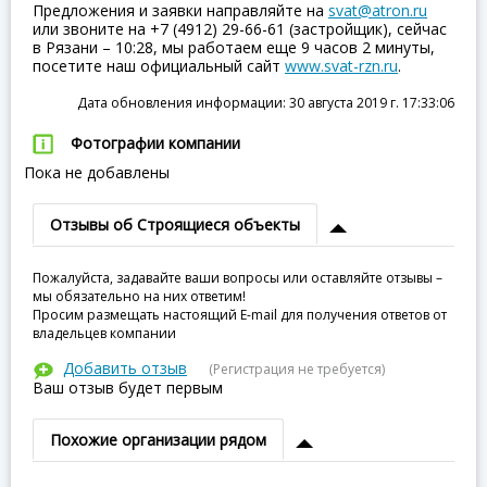
Предложения и заявки направляйте на
svat@atron.ru
или звоните на +7 (4912) 29-66-61 (застройщик), сейчас
в Рязани – 10:28, мы работаем еще 9 часов 2 минуты,
посетите наш официальный сайт
www.svat-rzn.ru
.
Дата обновления информации: 30 августа 2019 г. 17:33:06
Фотографии компании
Пока не добавлены
Отзывы об Строящиеся объекты
Пожалуйста, задавайте ваши вопросы или оставляйте отзывы –
мы обязательно на них ответим!
Просим размещать настоящий E-mail для получения ответов от
владельцев компании
Добавить отзыв
(Регистрация не требуется)
Ваш отзыв будет первым
Похожие организации рядом