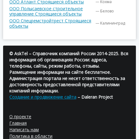
ООО Атлант Строящиеся объекты
— Кохма
ООО Полысаевское строительное
— Белово
управление Строящиеся объекты
ООО Спецремстройтрест Строящиеся
— Калининград
объекты
© AskTel – Справочник компаний России 2014-2025. Вся
информация об организациях России: адреса,
телефоны, сайты, режим работы, отзывы.
Размещение информации на сайте бесплатное.
Администрация портала не несет ответственность за
достоверность предоставленной представителями
компаний информации.
Создание и продвижение сайта
– Daleran Project
О проекте
Главная
Написать нам
Политика в области