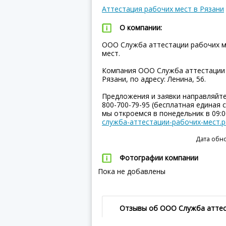
Аттестация рабочих мест в Рязани
О компании:
ООО Служба аттестации рабочих м
мест.
Компания ООО Служба аттестации 
Рязани, по адресу: Ленина, 56.
Предложения и заявки направляйт
800-700-79-95 (бесплатная единая с
мы откроемся в понедельник в 09:
служба-аттестации-рабочих-мест.
Дата обно
Фотографии компании
Пока не добавлены
Отзывы об ООО Служба аттес