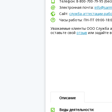
Телефон: 8-800-700-79-95 (бе
Электронная почта:
info@sarm
Сайт:
служба-аттестации-рабо
Часы работы: ПН-ПТ 09:00-18:
Уважаемые клиенты ООО Служба ат
оставьте свой
отзыв
или задайте в
Описание
Виды деятельности: