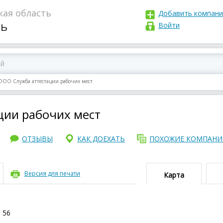
кая область
Добавить компан
нь
Войти
ООО Служба аттестации рабочих мест
ции рабочих мест
ОТЗЫВЫ
КАК ДОЕХАТЬ
ПОХОЖИЕ КОМПАН
Версия для печати
Карта
 56