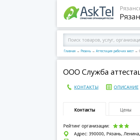
Рязанс
Ряза
Главная
→
Рязань
→
Аттестация рабочих мест
→
ООО Служба аттеста
КОНТАКТЫ
ОПИСАНИЕ
Контакты
Цены
Рейтинг организации:
Адрес: 390000, Рязань, Ленина,