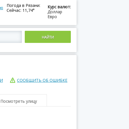
Погода в Рязани:
Курс валют:
ию
Сейчас: 11,74°
Доллар
Евро
ИИ
СООБЩИТЬ ОБ ОШИБКЕ
Посмотреть улицу