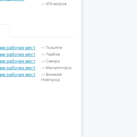
— 676 метров
ии рабочих мест
— Тольятти
ии рабочих мест
— Тамбов
ии рабочих мест
— Самара
ии рабочих мест
— Магнитогорск
ии рабочих мест
— Великий
Новгород