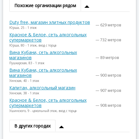
Похожие организации рядом
Duty free, магазин элитных продуктов
— 629 метров
Юрша, 25 - 1 этаж
Красное & Белое, сеть алкогольных
супермаркетов
— 732 метров
Юрша, 80 - 1 этаж, вход с торца
Вина Кубани, сеть алкогольных
магазинов
— 89 метров
Пушкарская, 83 - 1 этаж
Вина Кубани, сеть алкогольных
магазинов
— 900 метров
Уинская, 40 - 1 этаж
Капитан, алкогольный магазин
— 907 метров
Уинская, 38 - 1 этаж
Красное & Белое, сеть алкогольных
супермаркетов
— 908 метров
Ушинского, 9 - цокольный этаж, вход с торца
В других городах