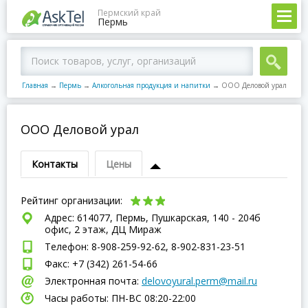
Пермский край
Пермь
Главная
→
Пермь
→
Алкогольная продукция и напитки
→
ООО Деловой урал
ООО Деловой урал
Контакты
Цены
Рейтинг организации:
Адрес: 614077, Пермь, Пушкарская, 140 - 204б
офис, 2 этаж, ДЦ Мираж
Телефон: 8-908-259-92-62, 8-902-831-23-51
Факс: +7 (342) 261-54-66
Электронная почта:
delovoyural.perm@mail.ru
Часы работы: ПН-ВC 08:20-22:00