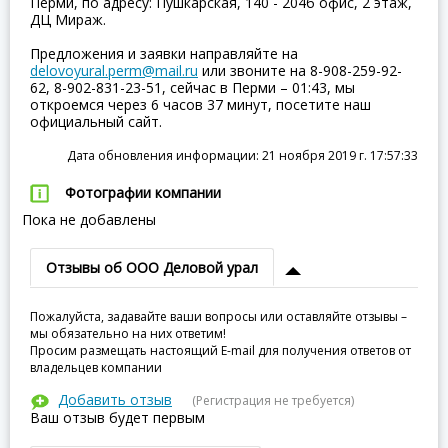
Перми, по адресу: Пушкарская, 140 - 204б офис, 2 этаж,
ДЦ Мираж.
Предложения и заявки направляйте на
delovoyural.perm@mail.ru
или звоните на 8-908-259-92-
62, 8-902-831-23-51, сейчас в Перми – 01:43, мы
откроемся через 6 часов 37 минут, посетите наш
официальный сайт.
Дата обновления информации: 21 ноября 2019 г. 17:57:33
Фотографии компании
Пока не добавлены
Отзывы об ООО Деловой урал
Пожалуйста, задавайте ваши вопросы или оставляйте отзывы –
мы обязательно на них ответим!
Просим размещать настоящий E-mail для получения ответов от
владельцев компании
Добавить отзыв
(Регистрация не требуется)
Ваш отзыв будет первым