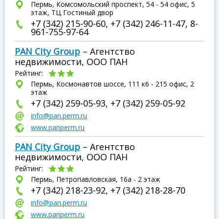
Пермь, Комсомольский проспект, 54 - 54 офис, 5
этаж, ТЦ Гостиный двор
+7 (342) 215-90-60, +7 (342) 246-11-47, 8-
961-755-97-64
PAN City Group
– Агентство
недвижимости, ООО ПАН
Рейтинг:
Пермь, Космонавтов шоссе, 111 к6 - 215 офис, 2
этаж
+7 (342) 259-05-93, +7 (342) 259-05-92
info@pan.perm.ru
www.panperm.ru
PAN City Group
– Агентство
недвижимости, ООО ПАН
Рейтинг:
Пермь, Петропавловская, 16а - 2 этаж
+7 (342) 218-23-92, +7 (342) 218-28-70
info@pan.perm.ru
www.panperm.ru