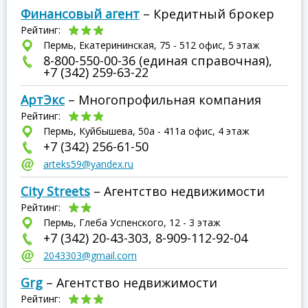
Финансовый агент
– Кредитный брокер
Рейтинг:
Пермь, Екатерининская, 75 - 512 офис, 5 этаж
8-800-550-00-36 (единая справочная),
+7 (342) 259-63-22
АртЭкс
– Многопрофильная компания
Рейтинг:
Пермь, Куйбышева, 50а - 411а офис, 4 этаж
+7 (342) 256-61-50
arteks59@yandex.ru
City Streets
– Агентство недвижимости
Рейтинг:
Пермь, Глеба Успенского, 12 - 3 этаж
+7 (342) 20-43-303, 8-909-112-92-04
2043303@gmail.com
Grg
– Агентство недвижимости
Рейтинг: