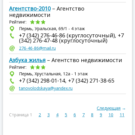
Агентство-2010
– Агентство
недвижимости
Рейтинг:
Пермь, Уральская, 69/1 - 4 этаж
+7 (342) 276-46-86 (круглосуточный), +7
(342) 276-47-48 (круглосуточный)
276-46-86@mail.ru
Азбука жилья
– Агентство недвижимости
Рейтинг:
Пермь, Хрустальная, 12а - 1 этаж
+7 (342) 298-01-14, +7 (342) 271-38-65
tanovolodskaya@yandex.ru
Следующая
→
Страница 1
2
3
4
5
6
7
8
9
10
11