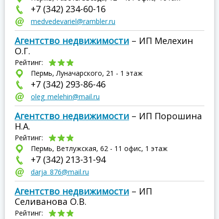
+7 (342) 234-60-16
medvedevariel@rambler.ru
Агентство недвижимости
– ИП Мелехин
О.Г.
Рейтинг:
Пермь, Луначарского, 21 - 1 этаж
+7 (342) 293-86-46
oleg_melehin@mail.ru
Агентство недвижимости
– ИП Порошина
Н.А.
Рейтинг:
Пермь, Ветлужская, 62 - 11 офис, 1 этаж
+7 (342) 213-31-94
darja_876@mail.ru
Агентство недвижимости
– ИП
Селиванова О.В.
Рейтинг: