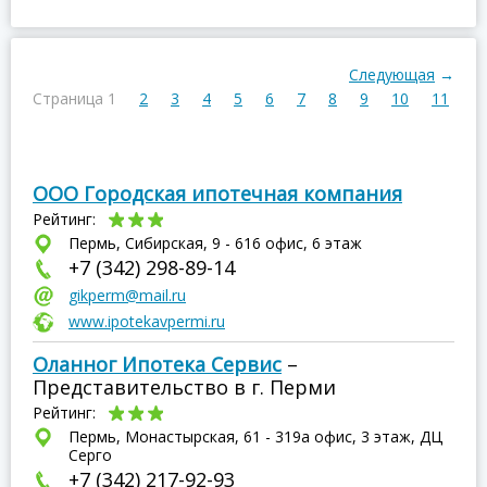
Следующая
→
Страница 1
2
3
4
5
6
7
8
9
10
11
ООО Городская ипотечная компания
Рейтинг:
Пермь, Сибирская, 9 - 616 офис, 6 этаж
+7 (342) 298-89-14
gikperm@mail.ru
www.ipotekavpermi.ru
Оланног Ипотека Сервис
–
Представительство в г. Перми
Рейтинг:
Пермь, Монастырская, 61 - 319а офис, 3 этаж, ДЦ
Серго
+7 (342) 217-92-93