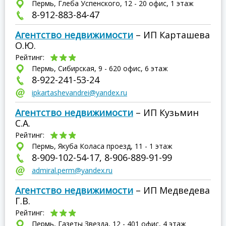
Пермь, Глеба Успенского, 12 - 20 офис, 1 этаж
8-912-883-84-47
Агентство недвижимости
– ИП Карташева
О.Ю.
Рейтинг:
Пермь, Сибирская, 9 - 620 офис, 6 этаж
8-922-241-53-24
ipkartashevandrei@yandex.ru
Агентство недвижимости
– ИП Кузьмин
С.А.
Рейтинг:
Пермь, Якуба Коласа проезд, 11 - 1 этаж
8-909-102-54-17, 8-906-889-91-99
admiral.perm@yandex.ru
Агентство недвижимости
– ИП Медведева
Г.В.
Рейтинг:
Пермь, Газеты Звезда, 12 - 401 офис, 4 этаж