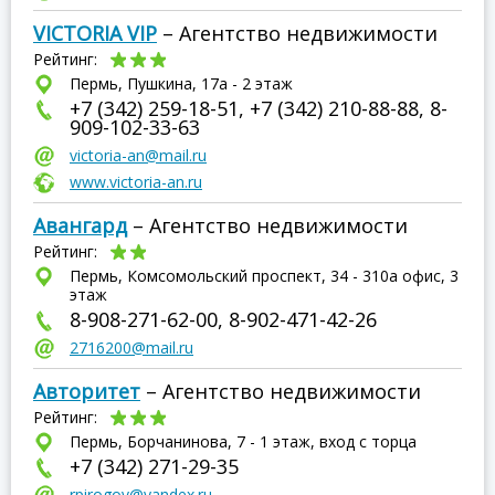
VICTORIA VIP
– Агентство недвижимости
Рейтинг:
Пермь, Пушкина, 17а - 2 этаж
+7 (342) 259-18-51, +7 (342) 210-88-88, 8-
909-102-33-63
victoria-an@mail.ru
www.victoria-an.ru
Авангард
– Агентство недвижимости
Рейтинг:
Пермь, Комсомольский проспект, 34 - 310а офис, 3
этаж
8-908-271-62-00, 8-902-471-42-26
2716200@mail.ru
Авторитет
– Агентство недвижимости
Рейтинг:
Пермь, Борчанинова, 7 - 1 этаж, вход с торца
+7 (342) 271-29-35
rpirogov@yandex.ru