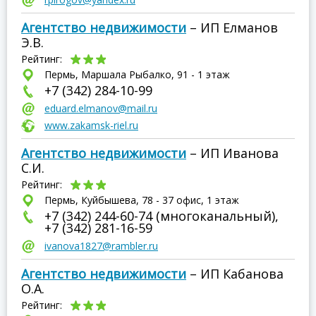
Агентство недвижимости
– ИП Елманов
Э.В.
Рейтинг:
Пермь, Маршала Рыбалко, 91 - 1 этаж
+7 (342) 284-10-99
eduard.elmanov@mail.ru
www.zakamsk-riel.ru
Агентство недвижимости
– ИП Иванова
С.И.
Рейтинг:
Пермь, Куйбышева, 78 - 37 офис, 1 этаж
+7 (342) 244-60-74 (многоканальный),
+7 (342) 281-16-59
ivanova1827@rambler.ru
Агентство недвижимости
– ИП Кабанова
О.А.
Рейтинг: