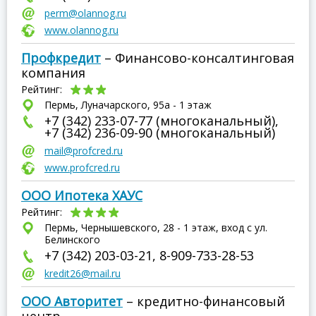
perm@olannog.ru
www.olannog.ru
Профкредит
– Финансово-консалтинговая
компания
Рейтинг:
Пермь, Луначарского, 95а - 1 этаж
+7 (342) 233-07-77 (многоканальный),
+7 (342) 236-09-90 (многоканальный)
mail@profcred.ru
www.profcred.ru
ООО Ипотека ХАУС
Рейтинг:
Пермь, Чернышевского, 28 - 1 этаж, вход с ул.
Белинского
+7 (342) 203-03-21, 8-909-733-28-53
kredit26@mail.ru
ООО Авторитет
– кредитно-финансовый