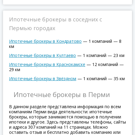
Ипотечные брокеры в соседних с
Пермью городах
Ипотечные брокеры в Кондратово
—
1 компаний
—
8
км
Ипотечные брокеры в Култаево
—
1 компаний
—
23 км
Ипотечные брокеры в Краснокамске
—
12 компаний
—
29 км
Ипотечные брокеры в Звёздном
—
1 компаний
—
35 км
Ипотечные брокеры в Перми
В данном разделе представлена информация по всем
компаниям Перми вида деятельности: ипотечные
брокеры, которые занимаются помощью в получении
ипотеки и другое. Здесь представлены телефоны, сайты
и адреса 307 компаний на 11 страницах. Можно
оставить отзыв и бесплатно добавить компанию или