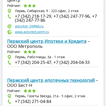
центр
Рейтинг:
Пермь, Сибирская, 9 - 223 офис, 2 этаж
+7 (342) 218-17-29, +7 (342) 247-77-96, +7
(342) 247-77-86
avtoritet_59@bk.ru
www.avtoritet.perm.ru
Пермский центр Ипотеки и Кредита
–
ООО Метрополь
Рейтинг:
Пермь, Работницы, 3а - 1 этаж
+7 (342) 204-25-47, +7 (342) 204-04-33
Пермский центр ипотечных технологий
–
ООО Бест-Н
Рейтинг:
Пермь, Газеты Звезда, 21а - 5 офис, 2 этаж
+7 (342) 271-04-84