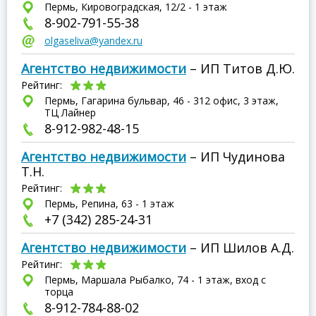
Пермь, Кировоградская, 12/2 - 1 этаж
8-902-791-55-38
olgaseliva@yandex.ru
Агентство недвижимости
– ИП Титов Д.Ю.
Рейтинг:
Пермь, Гагарина бульвар, 46 - 312 офис, 3 этаж,
ТЦ Лайнер
8-912-982-48-15
Агентство недвижимости
– ИП Чудинова
Т.Н.
Рейтинг:
Пермь, Репина, 63 - 1 этаж
+7 (342) 285-24-31
Агентство недвижимости
– ИП Шилов А.Д.
Рейтинг:
Пермь, Маршала Рыбалко, 74 - 1 этаж, вход с
торца
8-912-784-88-02