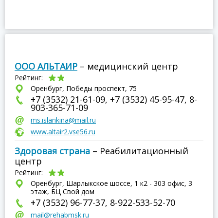
ООО АЛЬТАИР
– медицинский центр
Рейтинг:
Оренбург, Победы проспект, 75
+7 (3532) 21-61-09, +7 (3532) 45-95-47, 8-
903-365-71-09
ms.islankina@mail.ru
www.altair2.vse56.ru
Здоровая страна
– Реабилитационный
центр
Рейтинг:
Оренбург, Шарлыкское шоссе, 1 к2 - 303 офис, 3
этаж, БЦ Свой дом
+7 (3532) 96-77-37, 8-922-533-52-70
mail@rehabmsk.ru