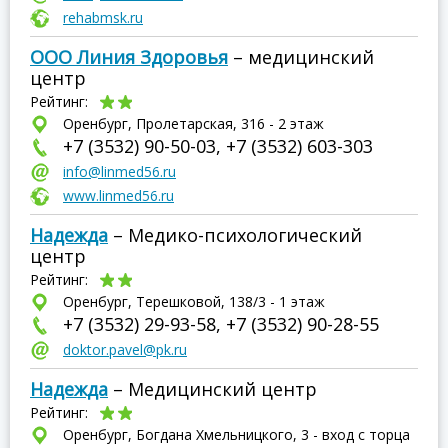
rehabmsk.ru
ООО Линия Здоровья
– медицинский
центр
Рейтинг:
Оренбург, Пролетарская, 316 - 2 этаж
+7 (3532) 90-50-03, +7 (3532) 603-303
info@linmed56.ru
www.linmed56.ru
Надежда
– Медико-психологический
центр
Рейтинг:
Оренбург, Терешковой, 138/3 - 1 этаж
+7 (3532) 29-93-58, +7 (3532) 90-28-55
doktor.pavel@pk.ru
Надежда
– Медицинский центр
Рейтинг:
Оренбург, Богдана Хмельницкого, 3 - вход с торца