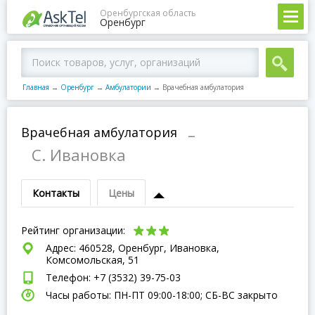
Оренбургская область
Оренбург
Главная
→
Оренбург
→
Амбулатории
→
Врачебная амбулатория
Врачебная амбулатория
–
С. Ивановка
Контакты
Цены
Рейтинг организации:
Адрес: 460528, Оренбург, Ивановка,
Комсомольская, 51
Телефон: +7 (3532) 39-75-03
Часы работы: ПН-ПТ 09:00-18:00; СБ-ВC закрыто