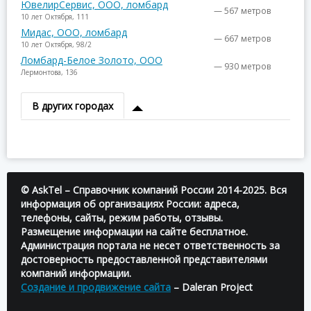
ЮвелирСервис, ООО, ломбард
— 567 метров
10 лет Октября, 111
Мидас, ООО, ломбард
— 667 метров
10 лет Октября, 98/2
Ломбард-Белое Золото, ООО
— 930 метров
Лермонтова, 136
В других городах
© AskTel – Справочник компаний России 2014-2025. Вся
информация об организациях России: адреса,
телефоны, сайты, режим работы, отзывы.
Размещение информации на сайте бесплатное.
Администрация портала не несет ответственность за
достоверность предоставленной представителями
компаний информации.
Создание и продвижение сайта
– Daleran Project