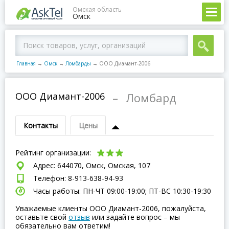
Омская область
Омск
Главная
→
Омск
→
Ломбарды
→
ООО Диамант-2006
ООО Диамант-2006
–
Ломбард
Контакты
Цены
Рейтинг организации:
Адрес: 644070, Омск, Омская, 107
Телефон: 8-913-638-94-93
Часы работы: ПН-ЧТ 09:00-19:00; ПТ-ВC 10:30-19:30
Уважаемые клиенты ООО Диамант-2006, пожалуйста,
оставьте свой
отзыв
или задайте вопрос – мы
обязательно вам ответим!