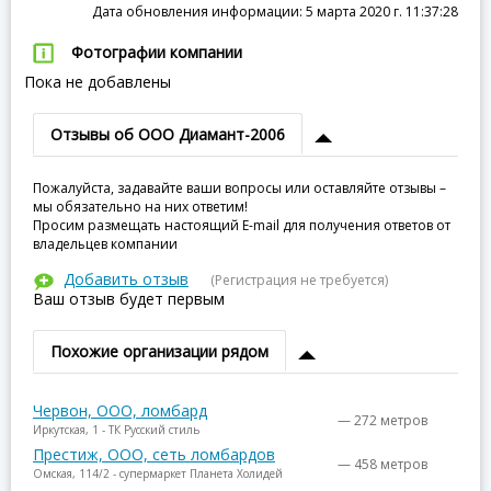
Дата обновления информации: 5 марта 2020 г. 11:37:28
Фотографии компании
Пока не добавлены
Отзывы об ООО Диамант-2006
Пожалуйста, задавайте ваши вопросы или оставляйте отзывы –
мы обязательно на них ответим!
Просим размещать настоящий E-mail для получения ответов от
владельцев компании
Добавить отзыв
(Регистрация не требуется)
Ваш отзыв будет первым
Похожие организации рядом
Червон, ООО, ломбард
— 272 метров
Иркутская, 1 - ТК Русский стиль
Престиж, ООО, сеть ломбардов
— 458 метров
Омская, 114/2 - супермаркет Планета Холидей