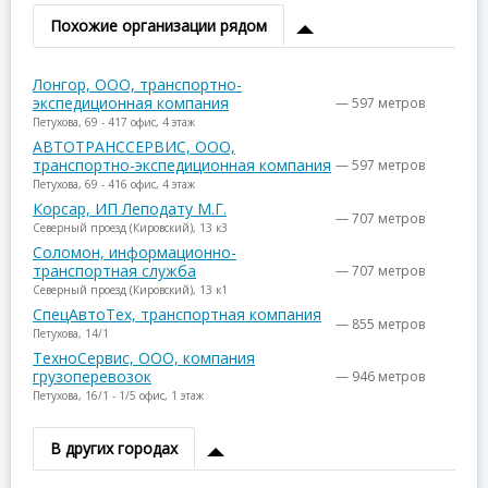
Похожие организации рядом
Лонгор, ООО, транспортно-
экспедиционная компания
— 597 метров
Петухова, 69 - 417 офис, 4 этаж
АВТОТРАНССЕРВИС, ООО,
транспортно-экспедиционная компания
— 597 метров
Петухова, 69 - 416 офис, 4 этаж
Корсар, ИП Леподату М.Г.
— 707 метров
Северный проезд (Кировский), 13 к3
Соломон, информационно-
транспортная служба
— 707 метров
Северный проезд (Кировский), 13 к1
СпецАвтоТех, транспортная компания
— 855 метров
Петухова, 14/1
ТехноСервис, ООО, компания
грузоперевозок
— 946 метров
Петухова, 16/1 - 1/5 офис, 1 этаж
В других городах