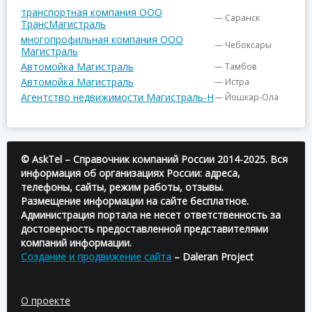
транспортная компания ООО
— Саранск
ТрансМагистраль
многопрофильная компания ООО
— Чебоксары
Магистраль
Автомойка Магистраль
— Тамбов
Автомойка Магистраль
— Истра
Агентство недвижимости Магистраль-Н
— Йошкар-Ола
© AskTel – Справочник компаний России 2014-2025. Вся
информация об организациях России: адреса,
телефоны, сайты, режим работы, отзывы.
Размещение информации на сайте бесплатное.
Администрация портала не несет ответственность за
достоверность предоставленной представителями
компаний информации.
Создание и продвижение сайта
– Daleran Project
О проекте