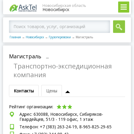
Новосибирская область
Новосибирск
Главная
→
Новосибирск
→
Грузоперевозки
→
Магистраль
Магистраль
–
Транспортно-экспедиционная
компания
Контакты
Цены
Рейтинг организации:
Адрес: 630088, Новосибирск, Сибиряков-
Гвардейцев, 51/3 - 119 офис, 1 этаж
Телефон: +7 (383) 263-24-19, 8-965-825-29-65