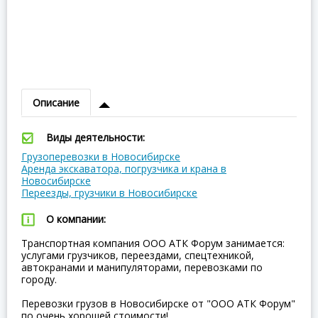
Описание
Виды деятельности:
Грузоперевозки в Новосибирске
Аренда экскаватора, погрузчика и крана в
Новосибирске
Переезды, грузчики в Новосибирске
О компании:
Транспортная компания ООО АТК Форум занимается:
услугами грузчиков, переездами, спецтехникой,
автокранами и манипуляторами, перевозками по
городу.
Перевозки грузов в Новосибирске от "ООО АТК Форум"
по очень хорошей стоимости!