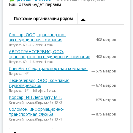
Ваш отзыв будет первым
Похожие организации рядом
Лонгор, ООО, транспортно-
экспедиционная компания
— 408 метров
Петухова, 69 - 417 офис, 4 этаж
АВТОТРАНССЕРВИС, ООО,
транспортно-экспедиционная компания
— 408 метров
Петухова, 69 - 416 офис, 4 этаж
СпецАвтоТех, транспортная компания
— 579 метров
Петухова, 14/1
ТехноСервис, ООО, компания
грузоперевозок
— 674 метров
Петухова, 16/1 - 1/5 офис, 1 этаж
Корсар, ИП Леподату М.Г.
— 875 метров
Северный проезд (Кировский), 13 к3
Соломон, информационно-
транспортная служба
— 875 метров
Северный проезд (Кировский), 13 к1