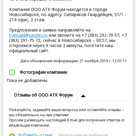
Компания ООО АТК Форум находится в городе
Новосибирске, по адресу: Сибиряков-Гвардейцев, 51/1 -
214 офис, 2 этаж.
Предложения и заявки направляйте на
transaid@yandex.ru
или звоните на +7 (383) 292-79-57, +7
(383) 291-75-72, сейчас в Новосибирске – 00:57, мы
откроемся через 9 часов 3 минуты, посетите наш
официальный сайт.
Дата обновления информации: 21 ноября 2019 г. 12:07:11
Фотографии компании
Пока не добавлены
Отзывы об ООО АТК Форум
Пожалуйста, задавайте ваши вопросы или оставляйте отзывы –
мы обязательно на них ответим!
Просим размещать настоящий E-mail для получения ответов от
владельцев компании
Добавить отзыв
(Регистрация не требуется)