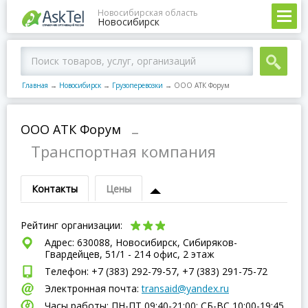
Новосибирская область
Новосибирск
Главная
→
Новосибирск
→
Грузоперевозки
→
ООО АТК Форум
ООО АТК Форум
–
Транспортная компания
Контакты
Цены
Рейтинг организации:
Адрес: 630088, Новосибирск, Сибиряков-
Гвардейцев, 51/1 - 214 офис, 2 этаж
Телефон: +7 (383) 292-79-57, +7 (383) 291-75-72
Электронная почта:
transaid@yandex.ru
Часы работы: ПН-ПТ 09:40-21:00; СБ-ВC 10:00-19:45