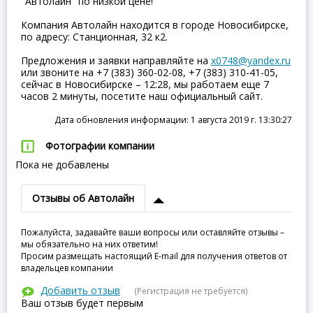
"Автолайн" по низкой цене!
Компания Автолайн находится в городе Новосибирске,
по адресу: Станционная, 32 к2.
Предложения и заявки направляйте на
x0748@yandex.ru
или звоните на +7 (383) 360-02-08, +7 (383) 310-41-05,
сейчас в Новосибирске – 12:28, мы работаем еще 7
часов 2 минуты, посетите наш официальный сайт.
Дата обновления информации: 1 августа 2019 г. 13:30:27
Фотографии компании
Пока не добавлены
Отзывы об Автолайн
Пожалуйста, задавайте ваши вопросы или оставляйте отзывы –
мы обязательно на них ответим!
Просим размещать настоящий E-mail для получения ответов от
владельцев компании
Добавить отзыв
(Регистрация не требуется)
Ваш отзыв будет первым