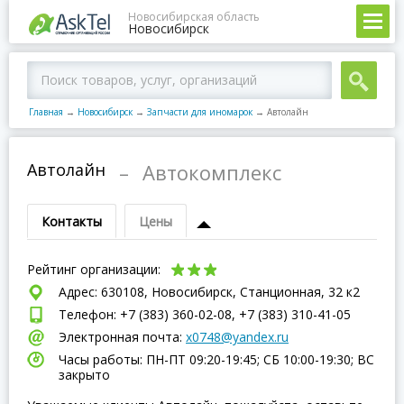
Новосибирская область
Новосибирск
Главная
→
Новосибирск
→
Запчасти для иномарок
→
Автолайн
Автолайн
–
Автокомплекс
Контакты
Цены
Рейтинг организации:
Адрес: 630108, Новосибирск, Станционная, 32 к2
Телефон: +7 (383) 360-02-08, +7 (383) 310-41-05
Электронная почта:
x0748@yandex.ru
Часы работы: ПН-ПТ 09:20-19:45; СБ 10:00-19:30; ВC
закрыто