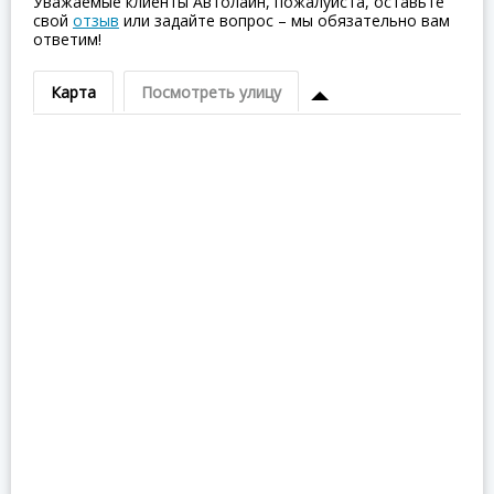
Уважаемые клиенты Автолайн, пожалуйста, оставьте
свой
отзыв
или задайте вопрос – мы обязательно вам
ответим!
Карта
Посмотреть улицу