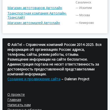
Сахалинск
Магазин автотоваров Автолайн
— Искитим
Транспортная компания Автолайн-
— Москва
Транслайт
Магазин автоэмалей Автолайн
— Кемерово
© AskTel – Справочник компаний России 2014-2025. Вся
информация об организациях России: адреса,
телефоны, сайты, режим работы, отзывы.
Размещение информации на сайте бесплатное.
Администрация портала не несет ответственность за
достоверность предоставленной представителями
компаний информации.
Создание и продвижение сайта
– Daleran Project
О проекте
Главная
Написать нам
Политика в области