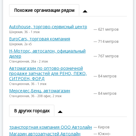
Похожие организации рядом
Autohouse, торгово-сервисный центр
— 621 метров
Широкая, 36 - 1 этаж
EuroCars, торговая компания
— 714 метров
Широкая, 2а к5
Н-Моторс, автосалон, официальный
дилер
— 767 метров
Станционная, 26а - 2 этаж
Автомагазин по оптово-розничной
продаже запчастей для РЕНО, ПЕЖО,
— 84 метров
СИТРОЕН, ФОРД
Станционная, 36 - 1 этаж
Мерседес-Бенц, автомагазин
— 84 метров
Станционная, 36 - 208 офис, 2 этаж
В других городах
транспортная компания ООО Автолайн
— Киров
Магазин автозапчастей Автолайн
— Южно-