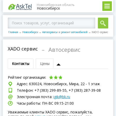
Новосибирская область
Новосибирск
Главная
→
Новосибирск
→
Автосервисы и ремонт автомобилей
→
XADO сервис
XADO сервис
–
Автосервис
Контакты
Цены
Рейтинг организации:
Адрес: 630024, Новосибирск, Мира, 22 - 1 этаж
Телефон: +7 (383) 299-89-55, +7 (383) 287-39-08
Электронная почта:
igik@bk.ru
Часы работы: ПН-ВC 09:15-21:00
Уважаемые клиенты XADO сервис, пожалуйста,