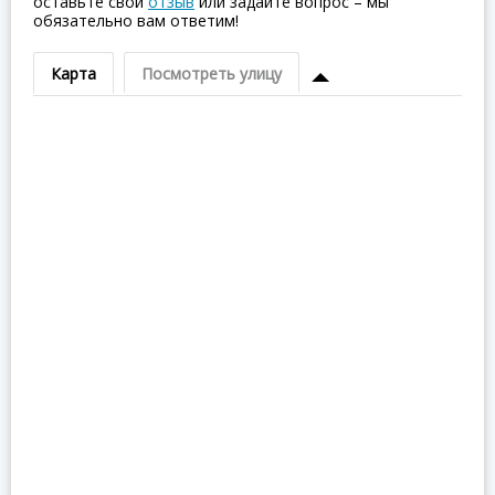
оставьте свой
отзыв
или задайте вопрос – мы
обязательно вам ответим!
Карта
Посмотреть улицу