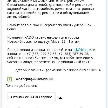
антифризами и маслами синтетика, ремонтом
бензиновых двигателей, диагностикой и ремонтом
ходовой части автомобиля, ремонтом электронных
систем автомобиля, ремонтом и обслуживанием
автомобилей.
Ремонт авто в "XADO сервис" по очень умеренной
цене!
Компания XADO сервис находится в городе
Новосибирске, по адресу: Мира, 22 - 1 этаж.
Предложения и заявки направляйте на
igik@bk.ru
или
звоните на +7 (383) 299-89-55, +7 (383) 287-39-08,
сейчас в Новосибирске – 15:50, мы работаем еще 5
часов 10 минут, посетите наш официальный сайт.
Дата обновления информации: 25 октября 2019 г. 10:05:16
Фотографии компании
Пока не добавлены
Отзывы об XADO сервис