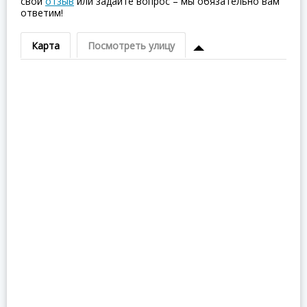
свой
отзыв
или задайте вопрос – мы обязательно вам
ответим!
Карта
Посмотреть улицу