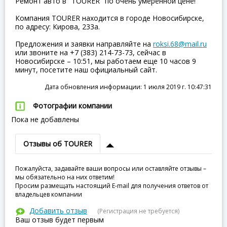
Ремонт авто в "TOURER" по очень умеренной цене!
Компания TOURER находится в городе Новосибирске,
по адресу: Кирова, 233а.
Предложения и заявки направляйте на
roksi.68@mail.ru
или звоните на +7 (383) 214-73-73, сейчас в
Новосибирске – 10:51, мы работаем еще 10 часов 9
минут, посетите наш официальный сайт.
Дата обновления информации: 1 июля 2019 г. 10:47:31
Фотографии компании
Пока не добавлены
Отзывы об TOURER
Пожалуйста, задавайте ваши вопросы или оставляйте отзывы –
мы обязательно на них ответим!
Просим размещать настоящий E-mail для получения ответов от
владельцев компании
Добавить отзыв
(Регистрация не требуется)
Ваш отзыв будет первым