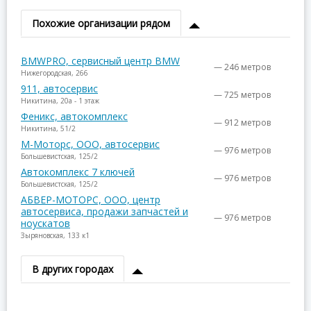
Похожие организации рядом
BMWPRO, сервисный центр BMW
— 246 метров
Нижегородская, 266
911, автосервис
— 725 метров
Никитина, 20а - 1 этаж
Феникс, автокомплекс
— 912 метров
Никитина, 51/2
М-Моторс, ООО, автосервис
— 976 метров
Большевистская, 125/2
Автокомплекс 7 ключей
— 976 метров
Большевистская, 125/2
АБВЕР-МОТОРС, ООО, центр
автосервиса, продажи запчастей и
— 976 метров
ноускатов
Зыряновская, 133 к1
В других городах