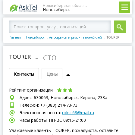
Новосибирская область
Новосибирск
Главная
→
Новосибирск
→
Автосервисы и ремонт автомобилей
→
TOURER
TOURER
–
СТО
Контакты
Цены
Рейтинг организации:
Адрес: 630063, Новосибирск, Кирова, 233а
Телефон: +7 (383) 214-73-73
Электронная почта:
roksi.68@mail.ru
Часы работы: ПН-ВC 09:15-21:00
Уважаемые клиенты TOURER, пожалуйста, оставьте