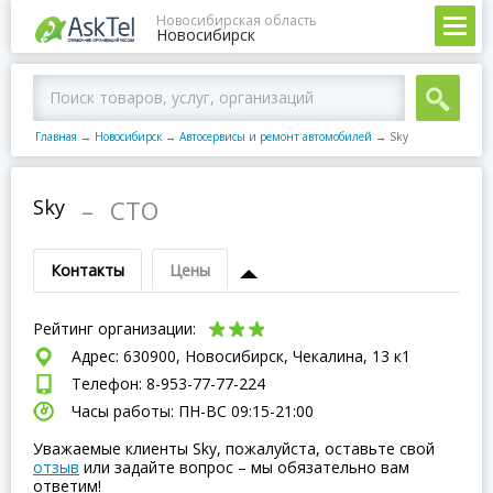
Новосибирская область
Новосибирск
Главная
→
Новосибирск
→
Автосервисы и ремонт автомобилей
→
Sky
Sky
–
СТО
Контакты
Цены
Рейтинг организации:
Адрес: 630900, Новосибирск, Чекалина, 13 к1
Телефон: 8-953-77-77-224
Часы работы: ПН-ВC 09:15-21:00
Уважаемые клиенты Sky, пожалуйста, оставьте свой
отзыв
или задайте вопрос – мы обязательно вам
ответим!