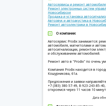
Автосервисы и ремонт автомобиле
Ремонт электронных систем управл
Новосибирске
Продажа и установка автосигнализ
Автозвук и автоакустика в Новоси
Ремонт автоэлектрики в Новосиби
О компании:
Автосервис Prodix занимается: ре
автомобиля, магнитолами и автом
автосигнализации, ремонтом элек
и обслуживанием автомобилей.
Ремонт авто в "Prodix" по очень у
Компания Prodix находится в город
Кошурникова, 61а.
Предложения и заявки направляйт
+7 (383) 380-57-49, 8-923-243-85-40
откроемся через 11 часов 10 мину
Дата обн