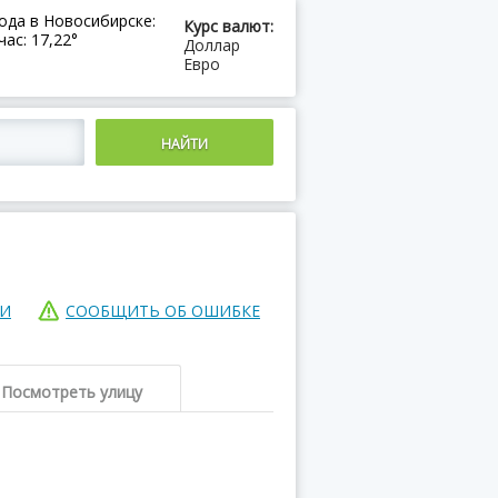
ода в Новосибирске:
Курс валют:
час: 17,22°
Доллар
Евро
ИИ
СООБЩИТЬ ОБ ОШИБКЕ
Посмотреть улицу