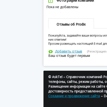
Фотографии компании
Пока не добавлены
Отзывы об Prodix
Пожалуйста, задавайте ваши вопросы ил
них ответим!
Просим размещать настоящий E-mail для
Добавить отзыв
(Регистрация 
Ваш отзыв будет первым
© AskTel – Справочник компаний Ро
телефоны, сайты, режим работы, о
Размещение информации на сайте б
достоверность предоставленной п
Создание и продвижение сайта
– Da