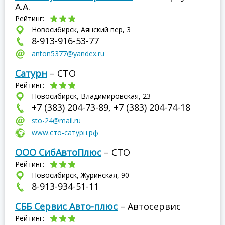
А.А.
Рейтинг:
Новосибирск, Аянский пер, 3
8-913-916-53-77
anton5377@yandex.ru
Сатурн
– СТО
Рейтинг:
Новосибирск, Владимировская, 23
+7 (383) 204-73-89, +7 (383) 204-74-18
sto-24@mail.ru
www.сто-сатурн.рф
ООО СибАвтоПлюс
– СТО
Рейтинг:
Новосибирск, Журинская, 90
8-913-934-51-11
СББ Сервис Авто-плюс
– Автосервис
Рейтинг: