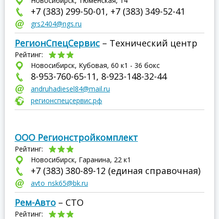
Новосибирск, Тюменская, 14
+7 (383) 299-50-01, +7 (383) 349-52-41
grs2404@ngs.ru
РегионСпецСервис
– Технический центр
Рейтинг:
Новосибирск, Кубовая, 60 к1 - 36 бокс
8-953-760-65-11, 8-923-148-32-44
andruhadiesel84@mail.ru
регионспецсервис.рф
ООО Регионстройкомплект
Рейтинг:
Новосибирск, Гаранина, 22 к1
+7 (383) 380-89-12 (единая справочная)
avto_nsk65@bk.ru
Рем-Авто
– СТО
Рейтинг: