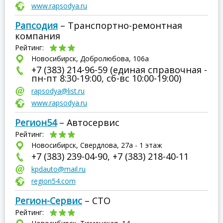
www.rapsodya.ru
Рапсодия
– Транспортно-ремонтная
компания
Рейтинг:
Новосибирск, Добролюбова, 106а
+7 (383) 214-96-59 (единая справочная -
пн-пт 8:30-19:00, сб-вс 10:00-19:00)
rapsodya@list.ru
www.rapsodya.ru
Регион54
– Автосервис
Рейтинг:
Новосибирск, Свердлова, 27а - 1 этаж
+7 (383) 239-04-90, +7 (383) 218-40-11
kpdauto@mail.ru
region54.com
Регион-Сервис
– СТО
Рейтинг: