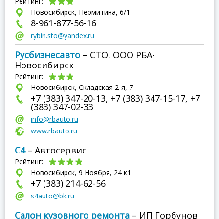
Рейтинг:
Новосибирск, Пермитина, 6/1
8-961-877-56-16
rybin.sto@yandex.ru
Русбизнесавто
– СТО, ООО РБА-
Новосибирск
Рейтинг:
Новосибирск, Складская 2-я, 7
+7 (383) 347-20-13, +7 (383) 347-15-17, +7
(383) 347-02-33
info@rbauto.ru
www.rbauto.ru
С4
– Автосервис
Рейтинг:
Новосибирск, 9 Ноября, 24 к1
+7 (383) 214-62-56
s4auto@bk.ru
Салон кузовного ремонта
– ИП Горбунов