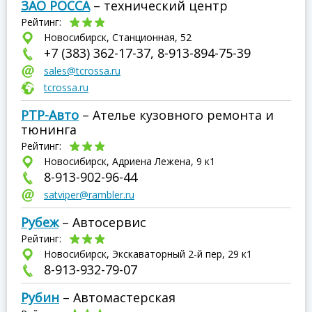
ЗАО РОССА
– технический центр
Рейтинг:
Новосибирск, Станционная, 52
+7 (383) 362-17-37, 8-913-894-75-39
sales@tcrossa.ru
tcrossa.ru
РТР-Авто
– Ателье кузовного ремонта и
тюнинга
Рейтинг:
Новосибирск, Адриена Лежена, 9 к1
8-913-902-96-44
satviper@rambler.ru
Рубеж
– Автосервис
Рейтинг:
Новосибирск, Экскаваторный 2-й пер, 29 к1
8-913-932-79-07
Рубин
– Автомастерская