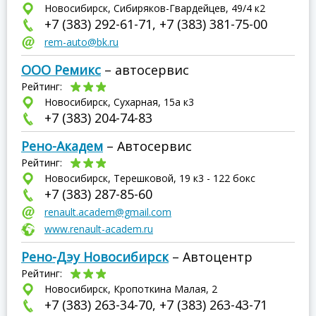
Новосибирск, Сибиряков-Гвардейцев, 49/4 к2
+7 (383) 292-61-71, +7 (383) 381-75-00
rem-auto@bk.ru
ООО Ремикс
– автосервис
Рейтинг:
Новосибирск, Сухарная, 15а к3
+7 (383) 204-74-83
Рено-Академ
– Автосервис
Рейтинг:
Новосибирск, Терешковой, 19 к3 - 122 бокс
+7 (383) 287-85-60
renault.academ@gmail.com
www.renault-academ.ru
Рено-Дэу Новосибирск
– Автоцентр
Рейтинг:
Новосибирск, Кропоткина Малая, 2
+7 (383) 263-34-70, +7 (383) 263-43-71