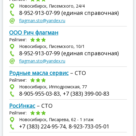
Новосибирск, Писемского, 24/4
8-952-913-07-99 (единая справочная)
flagman.sto@yandex.ru
ООО Рич флагман
Рейтинг:
Новосибирск, Писемского, 10/1
8-952-913-07-99 (единая справочная)
flagman.sto@yandex.ru
Родные масла сервис
– СТО
Рейтинг:
Новосибирск, Ипподромская, 77
8-905-955-03-83, +7 (383) 399-00-83
РосИнкас
– СТО
Рейтинг:
Новосибирск, Писарева, 62 - 1 этаж
+7 (383) 224-95-74, 8-923-733-05-01