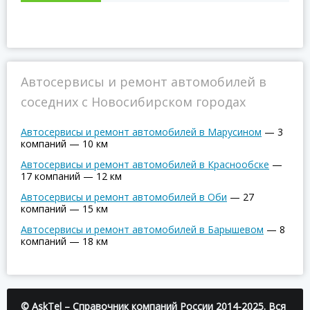
Автосервисы и ремонт автомобилей в
соседних с Новосибирском городах
Автосервисы и ремонт автомобилей в Марусином
—
3
компаний
—
10 км
Автосервисы и ремонт автомобилей в Краснообске
—
17 компаний
—
12 км
Автосервисы и ремонт автомобилей в Оби
—
27
компаний
—
15 км
Автосервисы и ремонт автомобилей в Барышевом
—
8
компаний
—
18 км
© AskTel – Справочник компаний России 2014-2025. Вся