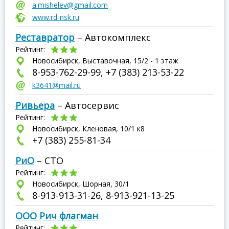
a.mishelev@gmail.com
www.rd-nsk.ru
Реставратор
– Автокомплекс
Рейтинг:
Новосибирск, Выставочная, 15/2 - 1 этаж
8-953-762-29-99, +7 (383) 213-53-22
k3641@mail.ru
Ривьера
– Автосервис
Рейтинг:
Новосибирск, Кленовая, 10/1 к8
+7 (383) 255-81-34
РиО
– СТО
Рейтинг:
Новосибирск, Шорная, 30/1
8-913-913-31-26, 8-913-921-13-25
ООО Рич флагман
Рейтинг: