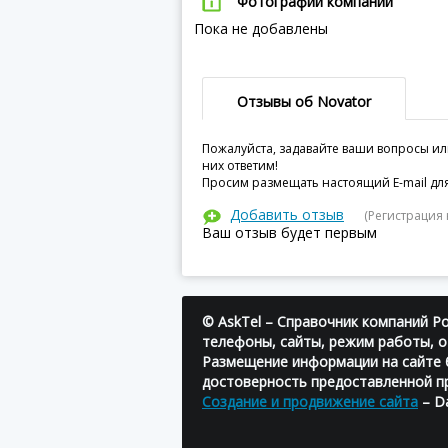
Фотографии компании
Пока не добавлены
Отзывы об Novator
Пожалуйста, задавайте ваши вопросы ил
них ответим!
Просим размещать настоящий E-mail для
Добавить отзыв
(Регистрация 
Ваш отзыв будет первым
© AskTel – Справочник компаний Ро
телефоны, сайты, режим работы, о
Размещение информации на сайте б
достоверность предоставленной п
Создание и продвижение сайта
– Da