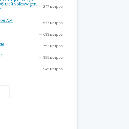
билей Volkswagen,
— 247 метров
r
ов А.А.
— 533 метров
— 688 метров
на
— 752 метров
ис
— 899 метров
— 945 метров