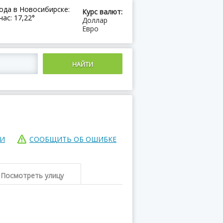
ода в Новосибирске:
Курс валют:
час: 17,22°
Доллар
Евро
ИИ
СООБЩИТЬ ОБ ОШИБКЕ
Посмотреть улицу