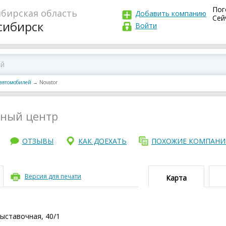
Пог
бирская область
Добавить компанию
Сей
сибирск
Войти
 автомобилей
→
Novator
ный центр
ОТЗЫВЫ
КАК ДОЕХАТЬ
ПОХОЖИЕ КОМПАН
Версия для печати
Карта
Выставочная, 40/1