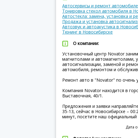
Автосервисы и ремонт автомобиле
Тонировка стекол автомобиля в Н
Автостекла: замена, установка и р
Продажа и установка автосигнализ
Автозвук и автоакустика в Новоси
Тюнинг в Новосибирске
О компании:
Установочный центр Novator зани
магнитолами и автомагнитолами, 
автосигнализации, заменой и ремо
автомобиля, ремонтом и обслужив
Ремонт авто в "Novator" по очень 
Компания Novator находится в горо
Выставочная, 40/1.
Предложения и заявки направляйте 
35-13, сейчас в Новосибирске – 00:
минут, посетите наш официальный 
Дата о