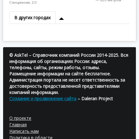
Станционная, 2/3
В других городах
© AskTel – Справочник компаний России 2014-2025. Вся
информация об организациях России: адреса,
телефоны, сайты, режим работы, отзывы.
Размещение информации на сайте бесплатное.
Администрация портала не несет ответственность за
достоверность предоставленной представителями
компаний информации.
Создание и продвижение сайта
– Daleran Project
О проекте
Главная
Написать нам
Политика в области