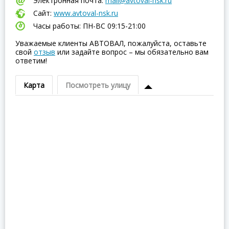
Электронная почта:
mail@avtoval-nsk.ru
Сайт:
www.avtoval-nsk.ru
Часы работы: ПН-ВC 09:15-21:00
Уважаемые клиенты АВТОВАЛ, пожалуйста, оставьте
свой
отзыв
или задайте вопрос – мы обязательно вам
ответим!
Карта
Посмотреть улицу