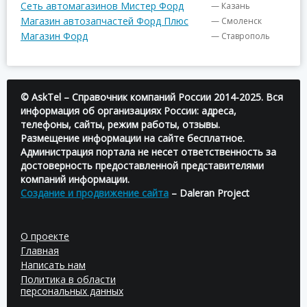
Сеть автомагазинов Мистер Форд
— Казань
Магазин автозапчастей Форд Плюс
— Смоленск
Магазин Форд
— Ставрополь
© AskTel – Справочник компаний России 2014-2025. Вся
информация об организациях России: адреса,
телефоны, сайты, режим работы, отзывы.
Размещение информации на сайте бесплатное.
Администрация портала не несет ответственность за
достоверность предоставленной представителями
компаний информации.
Создание и продвижение сайта
– Daleran Project
О проекте
Главная
Написать нам
Политика в области
персональных данных