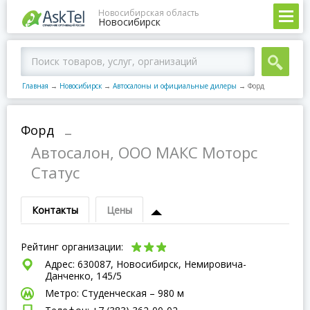
Новосибирская область
Новосибирск
Главная
→
Новосибирск
→
Автосалоны и официальные дилеры
→
Форд
Форд
–
Автосалон, ООО МАКС Моторс
Статус
Контакты
Цены
Рейтинг организации:
Адрес: 630087, Новосибирск, Немировича-
Данченко, 145/5
Метро: Студенческая – 980 м