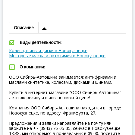
Описание
Виды деятельности:
Колеса, шины и диски в Новокузнецке
Моторные масла и автохимия в Новокузнецке
О компании:
ООО Сибирь-Автошина занимается: антифризами и
маслами синтетика, колесами, дисками и шинами.
Купить в интернет-магазине "ООО Сибирь-Автошина"
летнюю резину и шины по низкой цене!
Компания ООО Сибирь-Автошина находится в городе
Новокузнецке, по адресу: Франкфурта, 27.
Предложения и заявки направляйте на почту или
звоните на +7 (3843) 76-05-35, сейчас в Новокузнецке –
18:48, мы откроемся в понедельник в 09:00, посетите