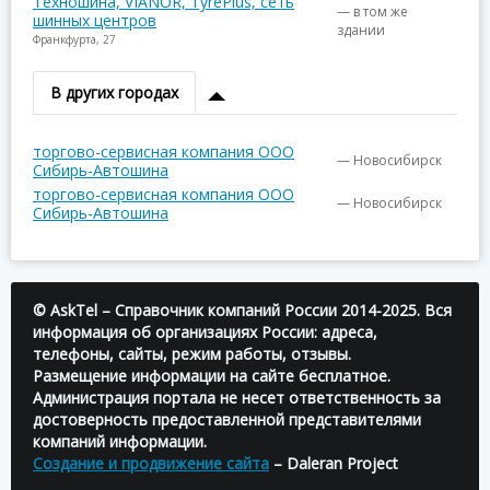
Техношина, VIANOR, TyrePlus, сеть
— в том же
шинных центров
здании
Франкфурта, 27
В других городах
торгово-сервисная компания ООО
— Новосибирск
Сибирь-Автошина
торгово-сервисная компания ООО
— Новосибирск
Сибирь-Автошина
© AskTel – Справочник компаний России 2014-2025. Вся
информация об организациях России: адреса,
телефоны, сайты, режим работы, отзывы.
Размещение информации на сайте бесплатное.
Администрация портала не несет ответственность за
достоверность предоставленной представителями
компаний информации.
Создание и продвижение сайта
– Daleran Project