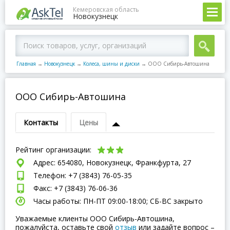
Кемеровская область
Новокузнецк
Главная
→
Новокузнецк
→
Колеса, шины и диски
→
ООО Сибирь-Автошина
ООО Сибирь-Автошина
Контакты
Цены
Рейтинг организации:
Адрес: 654080, Новокузнецк, Франкфурта, 27
Телефон: +7 (3843) 76-05-35
Факс: +7 (3843) 76-06-36
Часы работы: ПН-ПТ 09:00-18:00; СБ-ВC закрыто
Уважаемые клиенты ООО Сибирь-Автошина,
пожалуйста, оставьте свой
отзыв
или задайте вопрос –