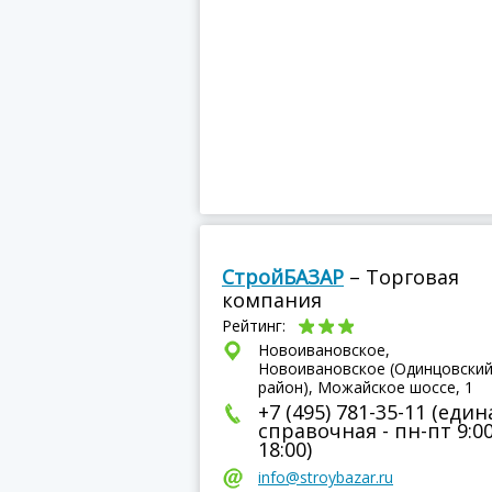
СтройБАЗАР
– Торговая
компания
Рейтинг:
Новоивановское,
Новоивановское (Одинцовски
район), Можайское шоссе, 1
+7 (495) 781-35-11 (един
справочная - пн-пт 9:00
18:00)
info@stroybazar.ru