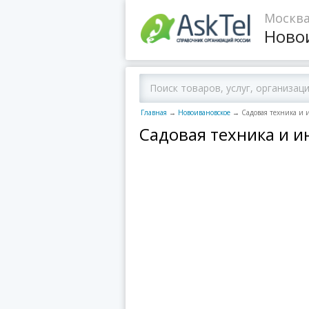
Москва
Ново
Главная
→
Новоивановское
→
Садовая техника и 
Садовая техника и 