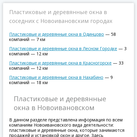
Пластиковые и деревянные окна в
соседних с Новоивановским городах
Пластиковые и деревянные окна в Одинцово
—
58
компаний
—
7 км
Пластиковые и деревянные окна в Лесном Городке
—
3
компаний
—
12 км
Пластиковые и деревянные окна в Красногорске
—
33
компаний
—
12 км
Пластиковые и деревянные окна в Нахабино
—
9
компаний
—
18 км
Пластиковые и деревянные
окна в Новоивановском
В данном разделе представлена информация по всем
компаниям Новоивановского вида деятельности:
пластиковые и деревянные окна, которые занимаются
продажей и установкой окон и другое. Здесь