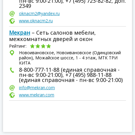
пн-вс 9:00-21:00), +7 (495) 723-82-82, доп.
2349
oknacm2@yandex.ru
www.oknacm2.ru
Мекран
– Сеть салонов мебели,
межкомнатных дверей и окон
Рейтинг:
Новоивановское, Новоивановское (Одинцовский
район), Можайское шоссе, 1 - 4 этаж, МТК ТРИ
КИТА
8-800-777-11-88 (единая справочная -
пн-вс 9:00-21:00), +7 (495) 988-11-88
(единая справочная - пн-вс 9:00-21:00)
info@mekran.com
www.mekran.com