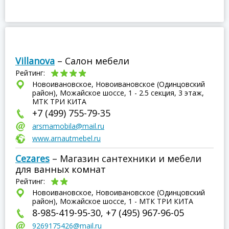
Villanova
– Салон мебели
Рейтинг:
Новоивановское, Новоивановское (Одинцовский
район), Можайское шоссе, 1 - 2.5 секция, 3 этаж,
МТК ТРИ КИТА
+7 (499) 755-79-35
arsmamobila@mail.ru
www.arnautmebel.ru
Cezares
– Магазин сантехники и мебели
для ванных комнат
Рейтинг:
Новоивановское, Новоивановское (Одинцовский
район), Можайское шоссе, 1 - МТК ТРИ КИТА
8-985-419-95-30, +7 (495) 967-96-05
9269175426@mail.ru