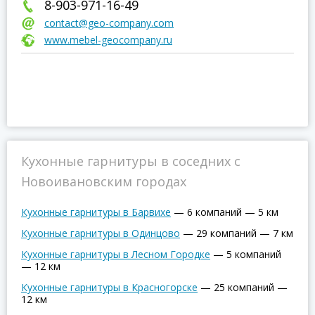
8-903-971-16-49
contact@geo-company.com
www.mebel-geocompany.ru
Кухонные гарнитуры в соседних с
Новоивановским городах
Кухонные гарнитуры в Барвихе
—
6 компаний
—
5 км
Кухонные гарнитуры в Одинцово
—
29 компаний
—
7 км
Кухонные гарнитуры в Лесном Городке
—
5 компаний
—
12 км
Кухонные гарнитуры в Красногорске
—
25 компаний
—
12 км