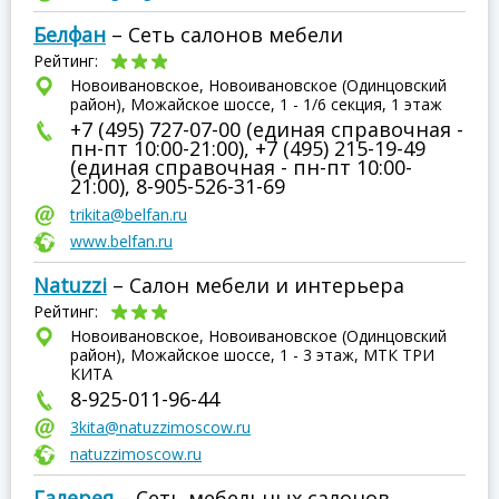
Белфан
– Сеть салонов мебели
Рейтинг:
Новоивановское, Новоивановское (Одинцовский
район), Можайское шоссе, 1 - 1/6 секция, 1 этаж
+7 (495) 727-07-00 (единая справочная -
пн-пт 10:00-21:00), +7 (495) 215-19-49
(единая справочная - пн-пт 10:00-
21:00), 8-905-526-31-69
trikita@belfan.ru
www.belfan.ru
Natuzzi
– Салон мебели и интерьера
Рейтинг:
Новоивановское, Новоивановское (Одинцовский
район), Можайское шоссе, 1 - 3 этаж, МТК ТРИ
КИТА
8-925-011-96-44
3kita@natuzzimoscow.ru
natuzzimoscow.ru
Галерея
– Сеть мебельных салонов