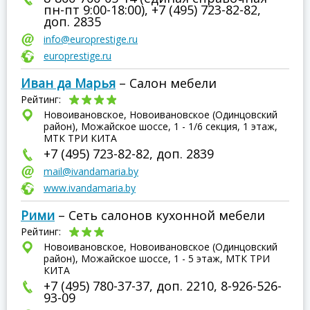
пн-пт 9:00-18:00), +7 (495) 723-82-82,
доп. 2835
info@europrestige.ru
europrestige.ru
Иван да Марья
– Салон мебели
Рейтинг:
Новоивановское, Новоивановское (Одинцовский
район), Можайское шоссе, 1 - 1/6 секция, 1 этаж,
МТК ТРИ КИТА
+7 (495) 723-82-82, доп. 2839
mail@ivandamaria.by
www.ivandamaria.by
Рими
– Сеть салонов кухонной мебели
Рейтинг:
Новоивановское, Новоивановское (Одинцовский
район), Можайское шоссе, 1 - 5 этаж, МТК ТРИ
КИТА
+7 (495) 780-37-37, доп. 2210, 8-926-526-
93-09