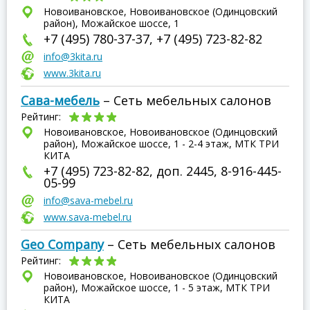
Новоивановское, Новоивановское (Одинцовский
район), Можайское шоссе, 1
+7 (495) 780-37-37, +7 (495) 723-82-82
info@3kita.ru
www.3kita.ru
Сава-мебель
– Сеть мебельных салонов
Рейтинг:
Новоивановское, Новоивановское (Одинцовский
район), Можайское шоссе, 1 - 2-4 этаж, МТК ТРИ
КИТА
+7 (495) 723-82-82, доп. 2445, 8-916-445-
05-99
info@sava-mebel.ru
www.sava-mebel.ru
Geo Company
– Сеть мебельных салонов
Рейтинг:
Новоивановское, Новоивановское (Одинцовский
район), Можайское шоссе, 1 - 5 этаж, МТК ТРИ
КИТА