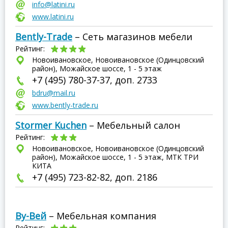
info@latini.ru
www.latini.ru
Bently-Trade
– Сеть магазинов мебели
Рейтинг:
Новоивановское, Новоивановское (Одинцовский
район), Можайское шоссе, 1 - 5 этаж
+7 (495) 780-37-37, доп. 2733
bdru@mail.ru
www.bently-trade.ru
Stormer Kuchen
– Мебельный салон
Рейтинг:
Новоивановское, Новоивановское (Одинцовский
район), Можайское шоссе, 1 - 5 этаж, МТК ТРИ
КИТА
+7 (495) 723-82-82, доп. 2186
Ву-Вей
– Мебельная компания
Рейтинг: