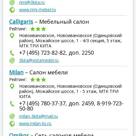
rimi@3kita.ru
www.rimi-mebel.ru
Calligaris
– Мебельный салон
Рейтинг:
Новоивановское, Новоивановское (Одинцовский
район), Можайское шоссе, 1 - 4/3 секция, 5 этаж,
МТК ТРИ КИТА
+7 (495) 723-82-82, доп. 2250
3kita@vistamedel.ru
Milan
– Салон мебели
Рейтинг:
Новоивановское, Новоивановское (Одинцовский
район), Можайское шоссе, 1 - 5 этаж, МТК ТРИ
КИТА
+7 (495) 780-37-37, доп. 2459, 8-919-723-
50-80
milan-3kita@mail.ru
www.milan-ks.ru
Omikor
– Сеть салонов мебели