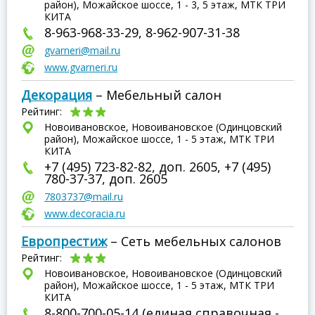
район), Можайское шоссе, 1 - 3, 5 этаж, МТК ТРИ
КИТА
8-963-968-33-29, 8-962-907-31-38
gvarneri@mail.ru
www.gvarneri.ru
Декорация
– Мебельный салон
Рейтинг:
Новоивановское, Новоивановское (Одинцовский
район), Можайское шоссе, 1 - 5 этаж, МТК ТРИ
КИТА
+7 (495) 723-82-82, доп. 2605, +7 (495)
780-37-37, доп. 2605
7803737@mail.ru
www.decoracia.ru
Европрестиж
– Сеть мебельных салонов
Рейтинг:
Новоивановское, Новоивановское (Одинцовский
район), Можайское шоссе, 1 - 5 этаж, МТК ТРИ
КИТА
8-800-700-05-14 (единая справочная -