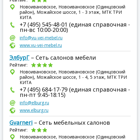
Новоивановское, Новоивановское (Одинцовский
район), Можайское шоссе, 1 - 3 этаж, МТК ТРИ
КИТА
+7 (495) 545-48-01 (единая справочная -
пн-вс 10:00-20:00)
info@vu-vei-mebel.ru
www.vu-vei-mebel.ru
ЭлбурГ
– Сеть салонов мебели
Рейтинг:
Новоивановское, Новоивановское (Одинцовский
район), Можайское шоссе, 1 - 4, 5 этаж, МТК ТРИ
КИТА
+7 (495) 684-17-79 (единая справочная -
пн-пт 9:45-18:15)
info@elburg.ru
www.elburg.ru
Gvarneri
– Сеть мебельных салонов
Рейтинг:
Новоивановское, Новоивановское (Одинцовский