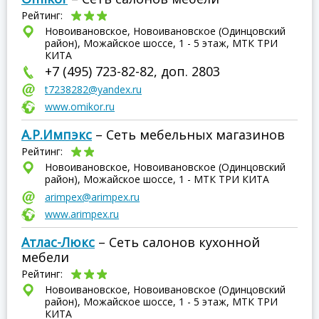
Рейтинг:
Новоивановское, Новоивановское (Одинцовский
район), Можайское шоссе, 1 - 5 этаж, МТК ТРИ
КИТА
+7 (495) 723-82-82, доп. 2803
t7238282@yandex.ru
www.omikor.ru
А.Р.Импэкс
– Сеть мебельных магазинов
Рейтинг:
Новоивановское, Новоивановское (Одинцовский
район), Можайское шоссе, 1 - МТК ТРИ КИТА
arimpex@arimpex.ru
www.arimpex.ru
Атлас-Люкс
– Сеть салонов кухонной
мебели
Рейтинг:
Новоивановское, Новоивановское (Одинцовский
район), Можайское шоссе, 1 - 5 этаж, МТК ТРИ
КИТА