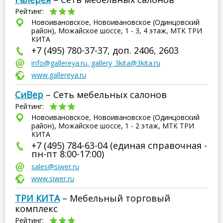
Рейтинг:
Новоивановское, Новоивановское (Одинцовский
район), Можайское шоссе, 1 - 3, 4 этаж, МТК ТРИ
КИТА
+7 (495) 780-37-37, доп. 2406, 2603
info@gallereya.ru, gallery_3kita@3kita.ru
www.gallereya.ru
СиВер
– Сеть мебельных салонов
Рейтинг:
Новоивановское, Новоивановское (Одинцовский
район), Можайское шоссе, 1 - 2 этаж, МТК ТРИ
КИТА
+7 (495) 784-63-04 (единая справочная -
пн-пт 8:00-17:00)
sales@siwer.ru
www.siwer.ru
ТРИ КИТА
– Мебельный торговый
комплекс
Рейтинг: