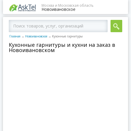
Москва и Московская область
Новоивановское
Главная
→
Новоивановское
→
Кухонные гарнитуры
Кухонные гарнитуры и кухни на заказ в
Новоивановском