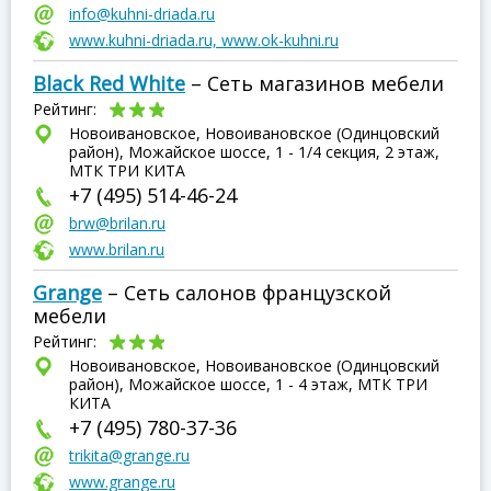
info@kuhni-driada.ru
www.kuhni-driada.ru, www.ok-kuhni.ru
Black Red White
– Сеть магазинов мебели
Рейтинг:
Новоивановское, Новоивановское (Одинцовский
район), Можайское шоссе, 1 - 1/4 секция, 2 этаж,
МТК ТРИ КИТА
+7 (495) 514-46-24
brw@brilan.ru
www.brilan.ru
Grange
– Сеть салонов французской
мебели
Рейтинг:
Новоивановское, Новоивановское (Одинцовский
район), Можайское шоссе, 1 - 4 этаж, МТК ТРИ
КИТА
+7 (495) 780-37-36
trikita@grange.ru
www.grange.ru