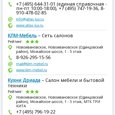
+7 (495) 644-31-01 (единая справочная -
пн-пт 10:00-18:00), +7 (495) 747-19-36, 8-
910-478-02-85
info@atlas-lux.ru
www.atlas-lux.ru
КЛМ-Мебель
– Сеть салонов
Рейтинг:
Новоивановское, Новоивановское (Одинцовский
район), Можайское шоссе, 1 - 5 этаж
8-926-295-15-56
mail@klm-mebel.ru
www.klm-mebel.ru
Кухни Дриада
– Салон мебели и бытовой
техники
Рейтинг:
Новоивановское, Новоивановское (Одинцовский
район), Можайское шоссе, 1 - 5 этаж, МТК ТРИ
КИТА
+7 (495) 796-19-22