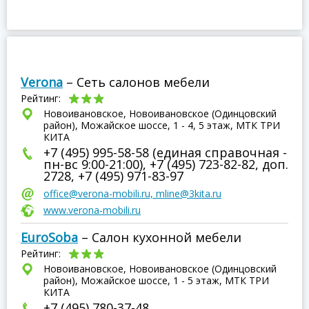
Verona
– Сеть салонов мебели
Рейтинг:
Новоивановское, Новоивановское (Одинцовский
район), Можайское шоссе, 1 - 4, 5 этаж, МТК ТРИ
КИТА
+7 (495) 995-58-58 (единая справочная -
пн-вс 9:00-21:00), +7 (495) 723-82-82, доп.
2728, +7 (495) 971-83-97
office@verona-mobili.ru, mline@3kita.ru
www.verona-mobili.ru
EuroSoba
– Салон кухонной мебели
Рейтинг:
Новоивановское, Новоивановское (Одинцовский
район), Можайское шоссе, 1 - 5 этаж, МТК ТРИ
КИТА
+7 (495) 780-37-48