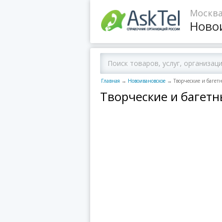
Москва
Ново
Главная
→
Новоивановское
→
Творческие и багет
Творческие и багет