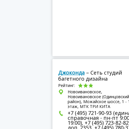
Джоконда
– Сеть студий
багетного дизайна
Рейтинг:
Новоивановское,
Новоивановское (Одинцовски
район), Можайское шоссе, 1 - 
этаж, МТК ТРИ КИТА
+7 (495) 721-90-93 (един
справочная - пн-пт 9:00
19:00), +7 (495) 723-82-82
доп. 2353, +7 (495) 780-3