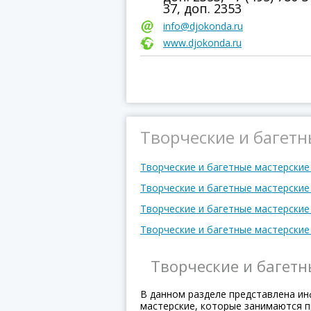
37, доп. 2353
info@djokonda.ru
www.djokonda.ru
Творческие и багетн
Творческие и багетные мастерские
Творческие и багетные мастерские
Творческие и багетные мастерские
Творческие и багетные мастерские
Творческие и багет
В данном разделе представлена ин
мастерские, которые занимаются п